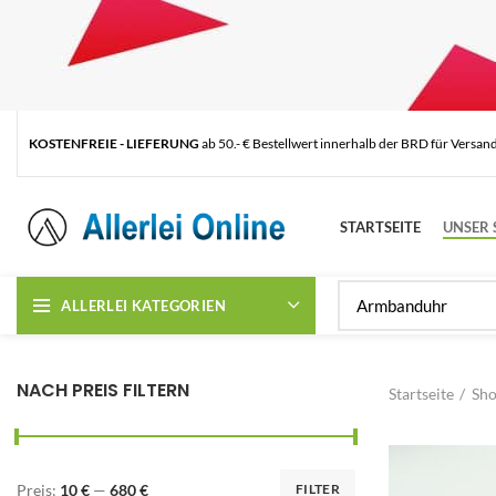
KOSTENFREIE - LIEFERUNG
ab 50.- € Bestellwert innerhalb der BRD für Versan
STARTSEITE
UNSER 
ALLERLEI KATEGORIEN
NACH PREIS FILTERN
Startseite
Sh
Preis:
10 €
—
680 €
FILTER