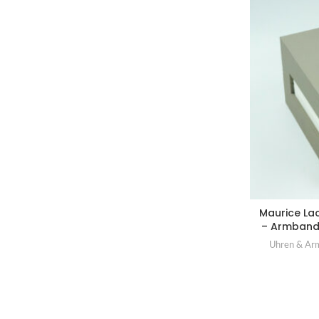
Maurice Lac
– Armband
Uhren & Ar