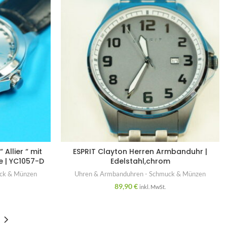
Allier “ mit
ESPRIT Clayton Herren Armbanduhr |
e | YC1057-D
Edelstahl,chrom
uck & Münzen
Uhren & Armbanduhren - Schmuck & Münzen
89,90
€
inkl. MwSt.