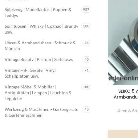
Spielzeug | Modellautos | Puppen &
957
Teddys
Spirituosen | Whisky | Cognac | Brandy
108
usw.
Uhren & Armbanduhren - Schmuck &
94
Münzen
Vintage Beauty | Parfüm | Seife usw.
40
Vintage HiFi Geräte | Vinyl
71
Schallplatten usw.
Vintage Möbel & Mobiliar |
180
SEIKO 5 
Antiquitäten | Lampen | Leuchten &
Armbanduhr
Teppiche
Werkzeug & Maschinen - Gartengeräte
43
Uhren & Ar
& Gartenmaschinen