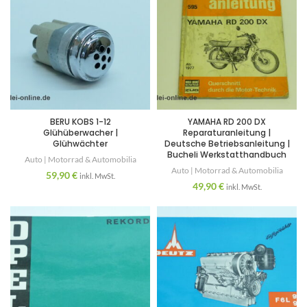
BERU KOBS 1-12
YAMAHA RD 200 DX
Glühüberwacher |
Reparaturanleitung |
Glühwächter
Deutsche Betriebsanleitung |
Bucheli Werkstatthandbuch
Auto | Motorrad & Automobilia
Auto | Motorrad & Automobilia
59,90
€
inkl. MwSt.
49,90
€
inkl. MwSt.