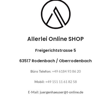
Allerlei Online SHOP
Freigerichtstrasse 5
63517 Rodenbach / Oberrodenbach
Büro Telefon:
+49 6184 93 86 20
Mobil:
+49 151 11 61 82 58
E-Mail:
juergenhaeuser@t-online.de