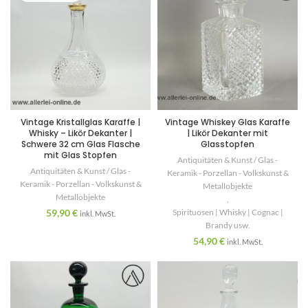
Vintage Kristallglas Karaffe |
Vintage Whiskey Glas Karaffe
Whisky – Likör Dekanter |
| Likör Dekanter mit
Schwere 32 cm Glas Flasche
Glasstopfen
mit Glas Stopfen
Antiquitäten & Kunst / Glas -
Antiquitäten & Kunst / Glas -
Keramik - Porzellan - Volkskunst &
Keramik - Porzellan - Volkskunst &
Metallobjekte
Metallobjekte
,
59,90
€
Spirituosen | Whisky | Cognac |
inkl. MwSt.
Brandy usw.
54,90
€
inkl. MwSt.