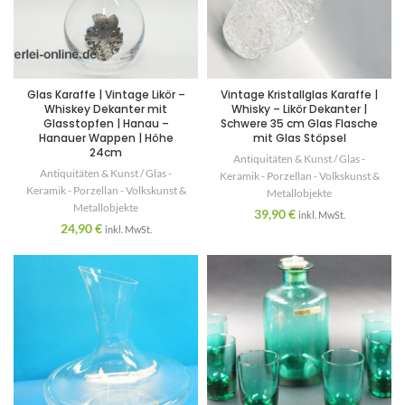
Glas Karaffe | Vintage Likör –
Vintage Kristallglas Karaffe |
Whiskey Dekanter mit
Whisky – Likör Dekanter |
Glasstopfen | Hanau –
Schwere 35 cm Glas Flasche
Hanauer Wappen | Höhe
mit Glas Stöpsel
24cm
Antiquitäten & Kunst / Glas -
Antiquitäten & Kunst / Glas -
Keramik - Porzellan - Volkskunst &
Keramik - Porzellan - Volkskunst &
Metallobjekte
Metallobjekte
39,90
€
inkl. MwSt.
24,90
€
inkl. MwSt.