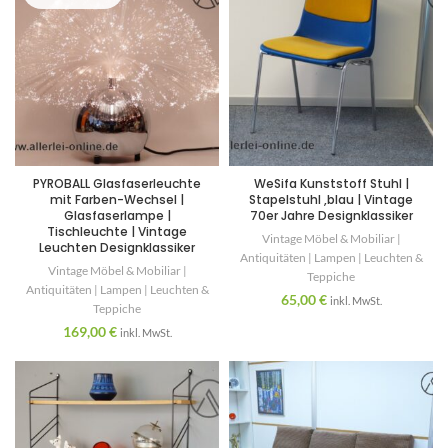
PYROBALL Glasfaserleuchte
WeSifa Kunststoff Stuhl |
mit Farben-Wechsel |
Stapelstuhl ,blau | Vintage
Glasfaserlampe |
70er Jahre Designklassiker
Tischleuchte | Vintage
Vintage Möbel & Mobiliar |
Leuchten Designklassiker
Antiquitäten | Lampen | Leuchten &
Vintage Möbel & Mobiliar |
Teppiche
Antiquitäten | Lampen | Leuchten &
65,00
€
inkl. MwSt.
Teppiche
169,00
€
inkl. MwSt.