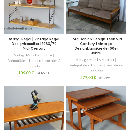
String-Regal | Vintage Regal
Sofa Danish Design Teak Mid
Designklassiker | 1960/70
Century | Vintage
Mid-Century
Designklassiker der 60er
Jahre
Vintage Möbel & Mobiliar |
Vintage Möbel & Mobiliar |
Antiquitäten | Lampen | Leuchten &
Antiquitäten | Lampen | Leuchten &
Teppiche
Teppiche
109,00
€
inkl. MwSt.
579,00
€
inkl. MwSt.