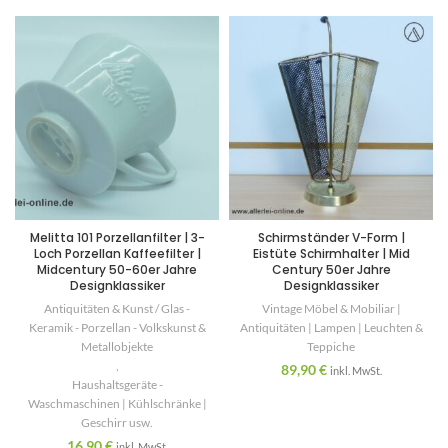
Melitta 101 Porzellanfilter | 3-
Schirmständer V-Form |
Loch Porzellan Kaffeefilter |
Eistüte Schirmhalter | Mid
Midcentury 50-60er Jahre
Century 50er Jahre
Designklassiker
Designklassiker
Antiquitäten & Kunst / Glas -
Vintage Möbel & Mobiliar |
Keramik - Porzellan - Volkskunst &
Antiquitäten | Lampen | Leuchten &
Metallobjekte
Teppiche
,
89,90
€
inkl. MwSt.
Haushaltsgeräte -
Waschmaschinen | Kühlschränke |
Geschirr usw.
16,90
€
inkl. MwSt.