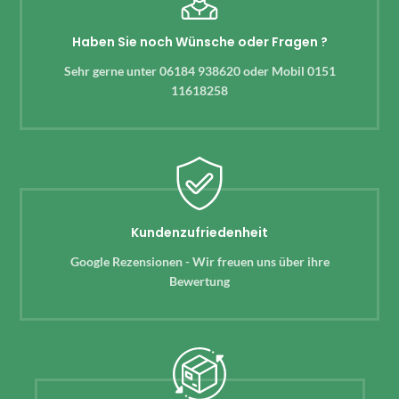
Haben Sie noch Wünsche oder Fragen ?
Sehr gerne unter 06184 938620 oder Mobil 0151
11618258
Kundenzufriedenheit
Google Rezensionen - Wir freuen uns über ihre
Bewertung