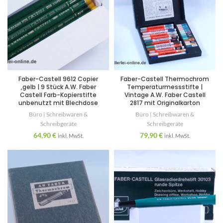
Faber-Castell 9612 Copier
Faber-Castell Thermochrom
,gelb | 9 Stück A.W. Faber
Temperaturmessstifte |
Castell Farb-Kopierstifte
Vintage A.W. Faber Castell
unbenutzt mit Blechdose
2817 mit Originalkarton
Büro | Schreibwaren &
Büro | Schreibwaren &
Schreibgeräte
Schreibgeräte
64,90
€
79,90
€
inkl. MwSt.
inkl. MwSt.