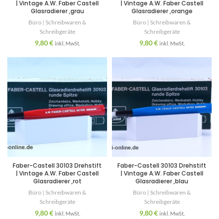
| Vintage A.W. Faber Castell
| Vintage A.W. Faber Castell
Glasradierer ,grau
Glasradierer ,orange
Büro | Schreibwaren &
Büro | Schreibwaren &
Schreibgeräte
Schreibgeräte
9,80
€
9,80
€
inkl. MwSt.
inkl. MwSt.
Faber-Castell 30103 Drehstift
Faber-Castell 30103 Drehstift
| Vintage A.W. Faber Castell
| Vintage A.W. Faber Castell
Glasradierer ,rot
Glasradierer ,blau
Büro | Schreibwaren &
Büro | Schreibwaren &
Schreibgeräte
Schreibgeräte
9,80
€
9,80
€
inkl. MwSt.
inkl. MwSt.