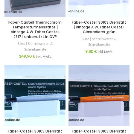
Faber-Castell Thermochrom
Faber-Castell 30103 Drehstift
Temperaturmessstifte |
| Vintage A.W. Faber Castell
Vintage A.W. Faber Castell
Glasradierer ,grün
2817 | unbenutzt in OVP
Büro | Schreibwaren &
Büro | Schreibwaren &
Schreibgeräte
Schreibgeräte
9,80
€
inkl. MwSt.
149,90
€
inkl. MwSt.
Faber-Castell 30103 Drehstift
Faber-Castell 30103 Drehstift