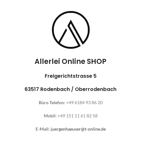
Allerlei Online SHOP
Freigerichtstrasse 5
63517 Rodenbach / Oberrodenbach
Büro Telefon:
+49 6184 93 86 20
Mobil:
+49 151 11 61 82 58
E-Mail:
juergenhaeuser@t-online.de