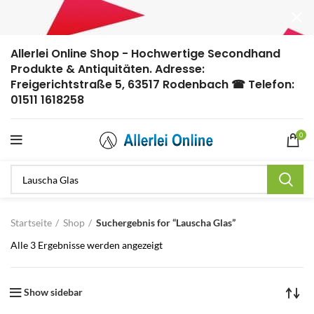
Allerlei Online Shop - Hochwertige Secondhand
Produkte & Antiquitäten. Adresse:
Freigerichtstraße 5, 63517 Rodenbach ☎ Telefon:
01511 1618258
0
Startseite
Shop
Suchergebnis for “Lauscha Glas”
Alle 3 Ergebnisse werden angezeigt
Show sidebar