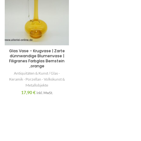
Glas Vase – Krugvase | Zarte
dünnwandige Blumenvase |
Filigranes Farbglas Bernstein
,orange
Antiquitäten & Kunst / Glas -
Keramik - Porzellan - Volkskunst &
Metallobjekte
17,90
€
inkl. MwSt.