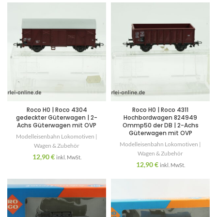
Roco H0 | Roco 4304
Roco H0 | Roco 4311
gedeckter Güterwagen | 2-
Hochbordwagen 824949
Achs Güterwagen mit OVP
Ommp50 der DB | 2-Achs
Güterwagen mit OVP
Modelleisenbahn Lokomotiven |
Modelleisenbahn Lokomotiven |
Wagen & Zubehör
Wagen & Zubehör
12,90
€
inkl. MwSt.
12,90
€
inkl. MwSt.