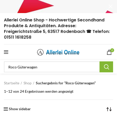
Allerlei Online Shop - Hochwertige Secondhand
Produkte & Antiquitäten. Adresse:
Freigerichtstraße 5, 63517 Rodenbach ☎ Telefon:
01511 1618258
0
Startseite
Shop
Suchergebnis for “Roco Güterwagen”
1–12 von 24 Ergebnissen werden angezeigt
Show sidebar