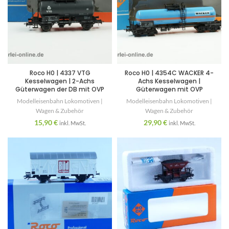
Roco H0 | 4337 VTG
Roco H0 | 4354C WACKER 4-
Kesselwagen | 2-Achs
Achs Kesselwagen |
Güterwagen der DB mit OVP
Güterwagen mit OVP
Modelleisenbahn Lokomotiven |
Modelleisenbahn Lokomotiven |
Wagen & Zubehör
Wagen & Zubehör
15,90
€
29,90
€
inkl. MwSt.
inkl. MwSt.