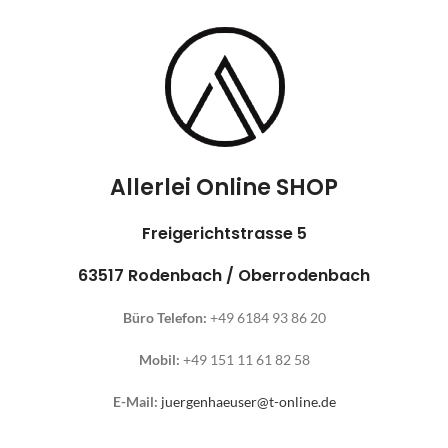
Allerlei Online SHOP
Freigerichtstrasse 5
63517 Rodenbach / Oberrodenbach
Büro Telefon:
+49 6184 93 86 20
Mobil:
+49 151 11 61 82 58
E-Mail:
juergenhaeuser@t-online.de