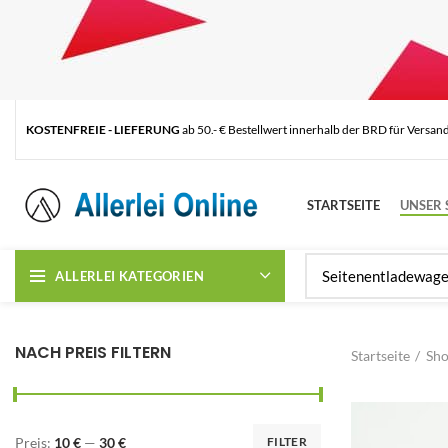
KOSTENFREIE - LIEFERUNG
ab 50.- € Bestellwert innerhalb der BRD für Versan
STARTSEITE
UNSER 
ALLERLEI KATEGORIEN
NACH PREIS FILTERN
Startseite
Sh
Preis:
10 €
—
30 €
FILTER