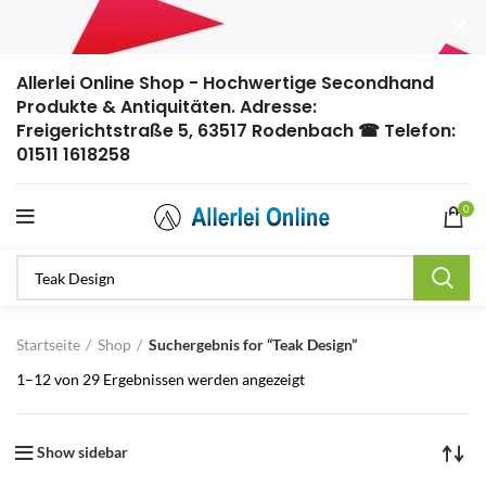
Allerlei Online Shop - Hochwertige Secondhand
Produkte & Antiquitäten. Adresse:
Freigerichtstraße 5, 63517 Rodenbach ☎ Telefon:
01511 1618258
0
Startseite
Shop
Suchergebnis for “Teak Design”
1–12 von 29 Ergebnissen werden angezeigt
Show sidebar