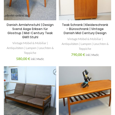
Danish Armlehnstuhl | Design
Teak Schrank | Kleiderschrank
Svend Aage Eriksen für
– Büroschrank | Vintage
Glostrup | Mid-Century Teak
Danish Mid Century Design
GM11 Stuhl
Vintage Möbel & Mobiliar |
Vintage Möbel & Mobiliar |
Antiquitäten | Lampen | Leuchten &
Antiquitäten | Lampen | Leuchten &
Teppiche
Teppiche
790,00
€
inkl. MwSt.
580,00
€
inkl. MwSt.