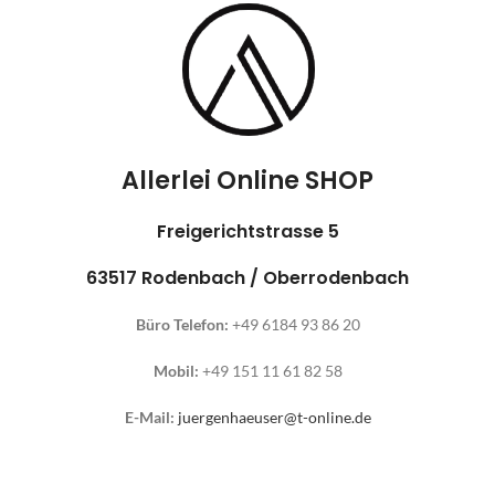
Allerlei Online SHOP
Freigerichtstrasse 5
63517 Rodenbach / Oberrodenbach
Büro Telefon:
+49 6184 93 86 20
Mobil:
+49 151 11 61 82 58
E-Mail:
juergenhaeuser@t-online.de