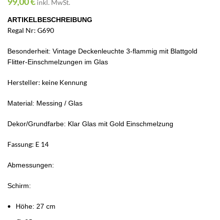
99,00
€
inkl. MwSt.
ARTIKELBESCHREIBUNG
Regal Nr: G690
Besonderheit: Vintage Deckenleuchte 3-flammig mit Blattgold
Flitter-Einschmelzungen im Glas
Hersteller: keine Kennung
Material:
Messing / Glas
Dekor/Grundfarbe: Klar Glas mit Gold Einschmelzung
Fassung: E 14
Abmessungen:
Schirm:
Höhe: 27 cm