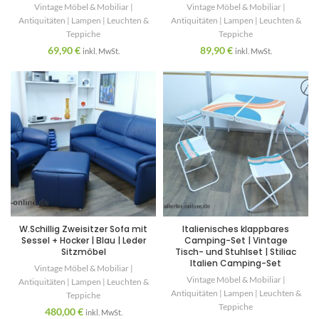
Vintage Möbel & Mobiliar |
Vintage Möbel & Mobiliar |
Antiquitäten | Lampen | Leuchten &
Antiquitäten | Lampen | Leuchten &
Teppiche
Teppiche
69,90
€
89,90
€
inkl. MwSt.
inkl. MwSt.
W.Schillig Zweisitzer Sofa mit
Italienisches klappbares
Sessel + Hocker | Blau | Leder
Camping-Set | Vintage
Sitzmöbel
Tisch- und Stuhlset | Stiliac
Italien Camping-Set
Vintage Möbel & Mobiliar |
Vintage Möbel & Mobiliar |
Antiquitäten | Lampen | Leuchten &
Antiquitäten | Lampen | Leuchten &
Teppiche
Teppiche
480,00
€
inkl. MwSt.