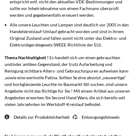
entspricht evtl. nicht den aktuellen VDE-Bestimmungen und
sollte vor Inbetriebnahme von einem Fachmann überprüft
werden und gegebenenfalls erneuert werden.
Alle unsere Leuchten und Lampen sind deutlich vor 2005 in den
Handelskreislauf-Umlauf gebracht worden und sind in ihrem
Original Zustand und fallen somit nicht unter das Elektro- und
Elektronikgerätegesetz (WEEE-Richtlinie der EU).
Thema Nachhaltigkeit !
Es handelt sich um einen gebrauchten
und/oder antiken Gegenstand, der trotz Aufarbeitung und
Reinigung sichtbare Alters- und Gebrauchsspuren aufweisen kann
,sowie eine wertvolle Patina. Sollten Se eine absolut „neuwertige“
und hochglänzende Leuchte im Baumarkt-Stil suchen, sind unsere
Angebote nicht das Richtige für Sie ! Mit einem Artikel aus unseren
Angeboten erwerben Sie Second Hand Ware, die sich bereits seit
vielen Jahrzehnten im Wertstoff-Kreislauf befindet.
Details zur Produktsicherheit
Entsorgungshinweis