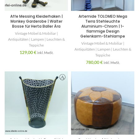
Affe Messing Kleiderhaken |
Artemide TOLOMEO Mega
Monkey Garderobe | Walter
Terra Stehleuchte
Bosse für Herta Baller Ära
Aluminium-Chrom | 1-
flammige Design
Vintage Möbel & Mobiliar |
Gelenkarm-Stehlampe
Antiquitäten | Lampen | Leuchten &
Vintage Möbel & Mobiliar |
Teppiche
Antiquitäten | Lampen | Leuchten &
129,00
€
inkl. MwSt.
Teppiche
780,00
€
inkl. MwSt.