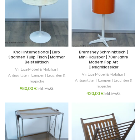
Knoll International | Eero
Bremshey Schminktisch |
Saarinen Tulip Tisch | Marmor
Mini-Hausbar | 70er Jahre
Beistelltisch
Modern Pop Art
Designklassiker
Vintage Möbel & Mobiliar |
Vintage Möbel & Mobiliar |
Antiquitäten | Lampen | Leuchten &
Antiquitäten | Lampen | Leuchten &
Teppiche
Teppiche
980,00
€
inkl. MwSt.
420,00
€
inkl. MwSt.