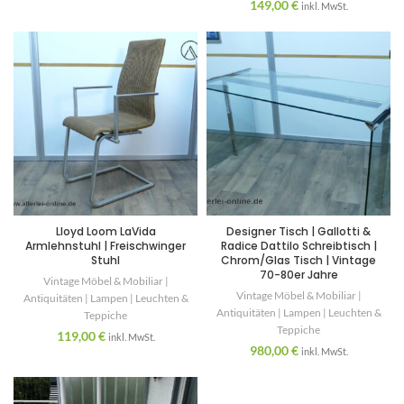
149,00
€
inkl. MwSt.
Lloyd Loom LaVida
Designer Tisch | Gallotti &
Armlehnstuhl | Freischwinger
Radice Dattilo Schreibtisch |
Stuhl
Chrom/Glas Tisch | Vintage
70-80er Jahre
Vintage Möbel & Mobiliar |
Vintage Möbel & Mobiliar |
Antiquitäten | Lampen | Leuchten &
Antiquitäten | Lampen | Leuchten &
Teppiche
Teppiche
119,00
€
inkl. MwSt.
980,00
€
inkl. MwSt.