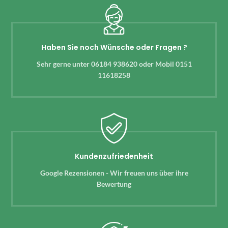
Haben Sie noch Wünsche oder Fragen ?
Sehr gerne unter 06184 938620 oder Mobil 0151
11618258
Kundenzufriedenheit
Google Rezensionen - Wir freuen uns über ihre
Bewertung