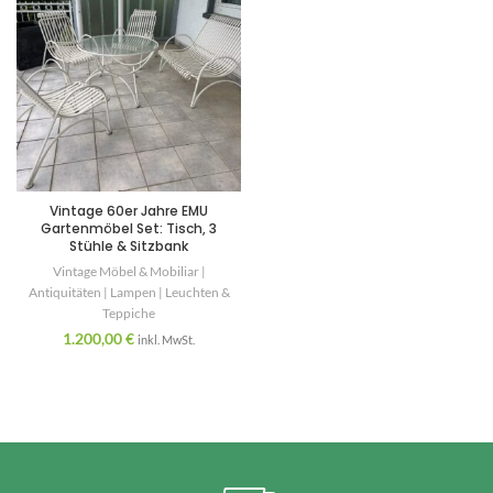
Vintage 60er Jahre EMU
Gartenmöbel Set: Tisch, 3
Stühle & Sitzbank
Vintage Möbel & Mobiliar |
Antiquitäten | Lampen | Leuchten &
Teppiche
1.200,00
€
inkl. MwSt.