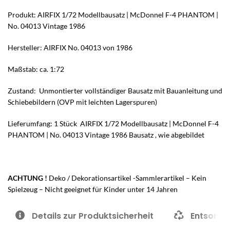
Produkt: AIRFIX 1/72 Modellbausatz | McDonnel F-4 PHANTOM |
No. 04013 Vintage 1986
Hersteller: AIRFIX No. 04013 von 1986
Maßstab: ca. 1:72
Zustand: Unmontierter vollständiger Bausatz mit Bauanleitung und
Schiebebildern (OVP mit leichten Lagerspuren)
Lieferumfang: 1 Stück AIRFIX 1/72 Modellbausatz | McDonnel F-4
PHANTOM | No. 04013 Vintage 1986 Bausatz , wie abgebildet
ACHTUNG !
Deko / Dekorationsartikel -Sammlerartikel – Kein
Spielzeug – Nicht geeignet für Kinder unter 14 Jahren
Details zur Produktsicherheit
Entsorgu