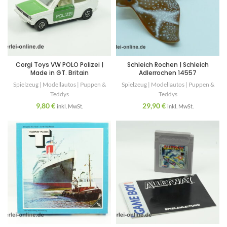
Corgi Toys VW POLO Polizei |
Schleich Rochen | Schleich
Made in GT. Britain
Adlerrochen 14557
Spielzeug | Modellautos | Puppen &
Spielzeug | Modellautos | Puppen &
Teddys
Teddys
9,80
€
29,90
€
inkl. MwSt.
inkl. MwSt.