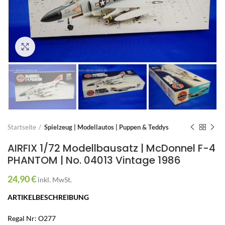
Zum Vergrößern anklicken
Startseite
Spielzeug | Modellautos | Puppen & Teddys
AIRFIX 1/72 Modellbausatz | McDonnel F-4
PHANTOM | No. 04013 Vintage 1986
24,90
€
inkl. MwSt.
ARTIKELBESCHREIBUNG
Regal Nr: O277