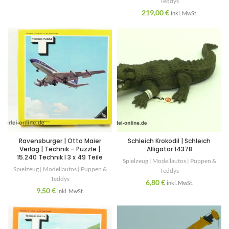
Teddys
219,00
€
inkl. MwSt.
Ravensburger | Otto Maier
Schleich Krokodil | Schleich
Verlag | Technik – Puzzle |
Alligator 14378
15.240 Technik I 3 x 49 Teile
Spielzeug | Modellautos | Puppen &
Spielzeug | Modellautos | Puppen &
Teddys
Teddys
6,80
€
inkl. MwSt.
9,50
€
inkl. MwSt.