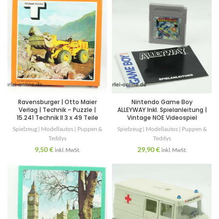
Ravensburger | Otto Maier
Nintendo Game Boy
Verlag | Technik – Puzzle |
ALLEYWAY Inkl. Spielanleitung |
15.241 Technik II 3 x 49 Teile
Vintage NOE Videospiel
Spielzeug | Modellautos | Puppen &
Spielzeug | Modellautos | Puppen &
Teddys
Teddys
9,50
€
29,90
€
inkl. MwSt.
inkl. MwSt.