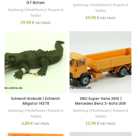
GT.Britain
Spielzeug | Modellautos | Puppen &
Spielzeug | Modellautos | Puppen &
Teddys
Teddys
69,90
€
inkl. MwSt.
29,90
€
inkl. MwSt.
Schleich Krokodil | Schleich
SIKU Super-Serie 2610 |
Alligator 14378
Mercedes Benz 3-Achs LKW
Spielzeug | Modellautos | Puppen &
Spielzeug | Modellautos | Puppen &
Teddys
Teddys
6,80
€
12,90
€
inkl. MwSt.
inkl. MwSt.