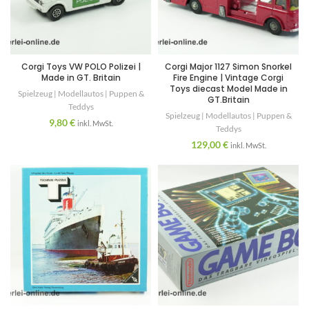
Corgi Toys VW POLO Polizei |
Corgi Major 1127 Simon Snorkel
Made in GT. Britain
Fire Engine | Vintage Corgi
Toys diecast Model Made in
Spielzeug | Modellautos | Puppen &
GT.Britain
Teddys
Spielzeug | Modellautos | Puppen &
9,80
€
inkl. MwSt.
Teddys
129,00
€
inkl. MwSt.