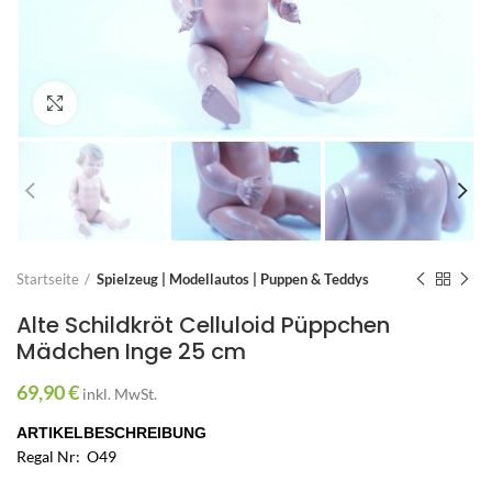
Zum Vergrößern anklicken
Startseite
Spielzeug | Modellautos | Puppen & Teddys
Alte Schildkröt Celluloid Püppchen
Mädchen Inge 25 cm
69,90
€
inkl. MwSt.
ARTIKELBESCHREIBUNG
Regal Nr: O49