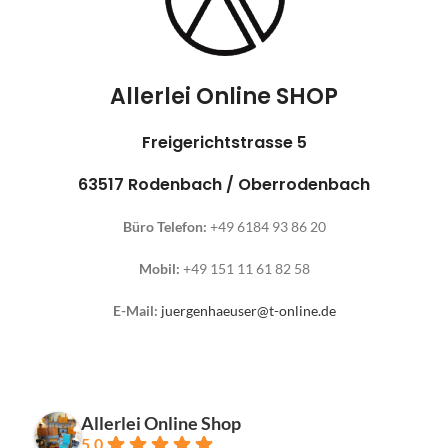
Allerlei Online SHOP
Freigerichtstrasse 5
63517 Rodenbach / Oberrodenbach
Büro Telefon:
+49 6184 93 86 20
Mobil:
+49 151 11 61 82 58
E-Mail:
juergenhaeuser@t-online.de
Allerlei Online Shop
5.0