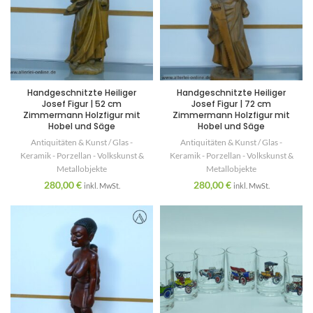
Handgeschnitzte Heiliger
Handgeschnitzte Heiliger
Josef Figur | 52 cm
Josef Figur | 72 cm
Zimmermann Holzfigur mit
Zimmermann Holzfigur mit
Hobel und Säge
Hobel und Säge
Antiquitäten & Kunst / Glas -
Antiquitäten & Kunst / Glas -
Keramik - Porzellan - Volkskunst &
Keramik - Porzellan - Volkskunst &
Metallobjekte
Metallobjekte
280,00
€
280,00
€
inkl. MwSt.
inkl. MwSt.