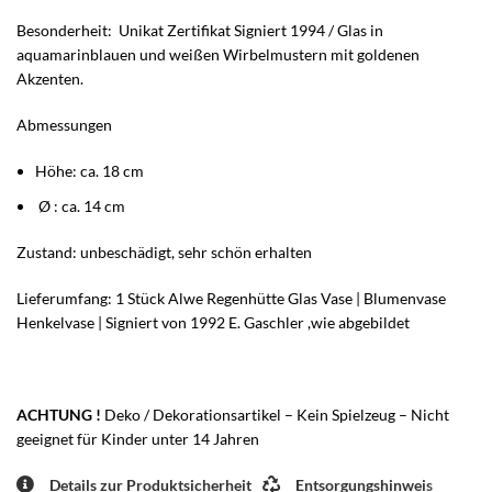
Besonderheit: Unikat Zertifikat Signiert 1994 / Glas in
aquamarinblauen und weißen Wirbelmustern mit goldenen
Akzenten.
Abmessungen
Höhe: ca. 18 cm
Ø : ca. 14 cm
Zustand: unbeschädigt, sehr schön erhalten
Lieferumfang: 1 Stück Alwe Regenhütte Glas Vase | Blumenvase
Henkelvase | Signiert von 1992 E. Gaschler ,wie abgebildet
ACHTUNG !
Deko / Dekorationsartikel – Kein Spielzeug – Nicht
geeignet für Kinder unter 14 Jahren
Details zur Produktsicherheit
Entsorgungshinweis