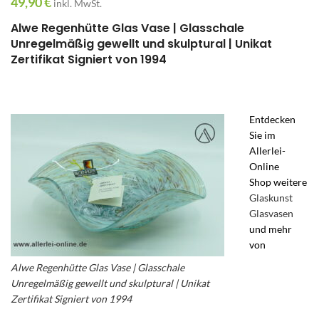
49,90
€
inkl. MwSt.
Alwe Regenhütte Glas Vase | Glasschale
Unregelmäßig gewellt und skulptural | Unikat
Zertifikat Signiert von 1994
Entdecken
Sie im
Allerlei-
Online
Shop weitere
Glaskunst
Glasvasen
und mehr
von
Alwe Regenhütte Glas Vase | Glasschale
Unregelmäßig gewellt und skulptural | Unikat
Zertifikat Signiert von 1994