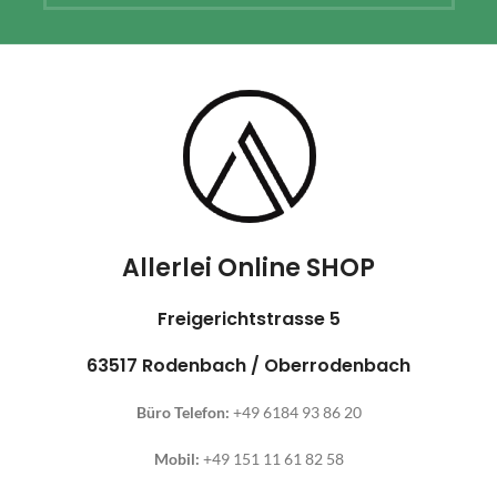
Allerlei Online SHOP
Freigerichtstrasse 5
63517 Rodenbach / Oberrodenbach
Büro Telefon:
+49 6184 93 86 20
Mobil:
+49 151 11 61 82 58