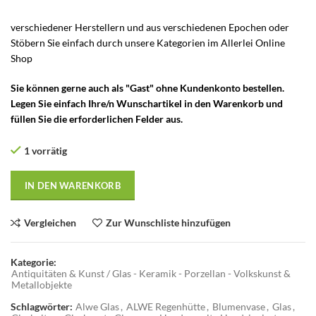
verschiedener Herstellern und aus verschiedenen Epochen oder
Stöbern Sie einfach durch unsere Kategorien im Allerlei Online
Shop
Alwe Glas – Glas Blumenvase – Alwe Glashütte Blumenvase
Sie können gerne auch als "Gast" ohne Kundenkonto bestellen.
Legen Sie einfach Ihre/n Wunschartikel in den Warenkorb und
füllen Sie die erforderlichen Felder aus.
1 vorrätig
IN DEN WARENKORB
Vergleichen
Zur Wunschliste hinzufügen
Kategorie:
Antiquitäten & Kunst / Glas - Keramik - Porzellan - Volkskunst &
Metallobjekte
Schlagwörter:
Alwe Glas
,
ALWE Regenhütte
,
Blumenvase
,
Glas
,