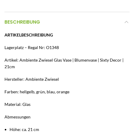
BESCHREIBUNG
ARTIKELBESCHREIBUNG
Lagerplatz – Regal Nr: O1348
Artikel: Ambiente Zwiesel Glas Vase | Blumenvase | Sixty Decor |
21cm
Hersteller: Ambiente Zwiesel
Farben: hellgelb, grün, blau, orange
Material: Glas
Abmessungen
Höhe: ca. 21 cm