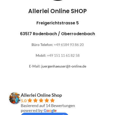
Allerlei Online SHOP
Freigerichtstrasse 5
63517 Rodenbach / Oberrodenbach
Büro Telefon:
+49 6184 93 86 20
Mobil:
+49 151 11 61 82 58
E-Mail:
juergenhaeuser@t-online.de
Allerlei Online Shop
5.0
Basierend auf 14 Bewertungen
powered by
G
o
o
g
l
e