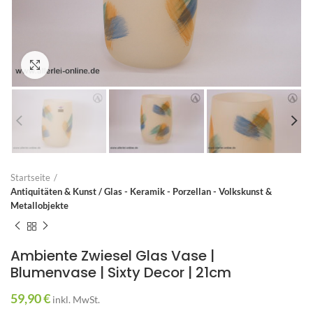
Zum Vergrößern anklicken
Startseite
Antiquitäten & Kunst / Glas - Keramik - Porzellan - Volkskunst &
Metallobjekte
Ambiente Zwiesel Glas Vase |
Blumenvase | Sixty Decor | 21cm
59,90
€
inkl. MwSt.