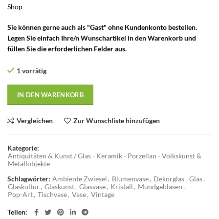
Shop
Sie können gerne auch als "Gast" ohne Kundenkonto bestellen.
Legen Sie einfach Ihre/n Wunschartikel in den Warenkorb und
füllen Sie die erforderlichen Felder aus.
1 vorrätig
IN DEN WARENKORB
Vergleichen
Zur Wunschliste hinzufügen
Kategorie:
Antiquitäten & Kunst / Glas - Keramik - Porzellan - Volkskunst &
Metallobjekte
Schlagwörter:
Ambiente Zwiesel
,
Blumenvase
,
Dekorglas
,
Glas
,
Glaskultur
,
Glaskunst
,
Glasvase
,
Kristall
,
Mundgeblasen
,
Pop-Art
,
Tischvase
,
Vase
,
Vintage
Teilen