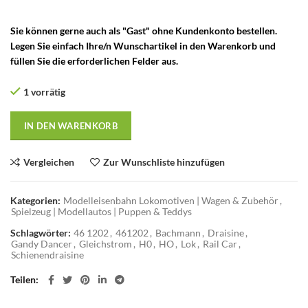
Sie können gerne auch als "Gast" ohne Kundenkonto bestellen.
Legen Sie einfach Ihre/n Wunschartikel in den Warenkorb und
füllen Sie die erforderlichen Felder aus.
1 vorrätig
IN DEN WARENKORB
Vergleichen
Zur Wunschliste hinzufügen
Kategorien:
Modelleisenbahn Lokomotiven | Wagen & Zubehör
,
Spielzeug | Modellautos | Puppen & Teddys
Schlagwörter:
46 1202
,
461202
,
Bachmann
,
Draisine
,
Gandy Dancer
,
Gleichstrom
,
H0
,
HO
,
Lok
,
Rail Car
,
Schienendraisine
Teilen