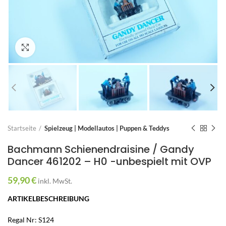
Zum Vergrößern anklicken
Startseite
Spielzeug | Modellautos | Puppen & Teddys
Bachmann Schienendraisine / Gandy
Dancer 461202 – H0 -unbespielt mit OVP
59,90
€
inkl. MwSt.
ARTIKELBESCHREIBUNG
Regal Nr: S124