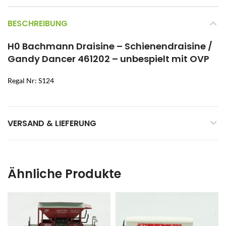
BESCHREIBUNG
H0 Bachmann Draisine – Schienendraisine /
Gandy Dancer 461202 – unbespielt mit OVP
Regal Nr: S124
VERSAND & LIEFERUNG
Ähnliche Produkte