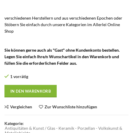
verschiedenen Herstellern und aus verschiedenen Epochen oder
Stöbern Sie einfach durch unsere Kategorien im Allerlei Online
Shop
– Vintage Böhmen Glas – Mundgeblasenes Glas – Böhmische
Glaskunst –
Sie können gerne auch als "Gast" ohne Kundenkonto bestellen.
Legen Sie einfach Ihre/n Wunschartikel in den Warenkorb und
füllen Sie die erforderlichen Felder aus.
1 vorrätig
IN DEN WARENKORB
Vergleichen
Zur Wunschliste hinzufügen
Kategorie:
Antiquitäten & Kunst / Glas - Keramik - Porzellan - Volkskunst &
Metallobjekte