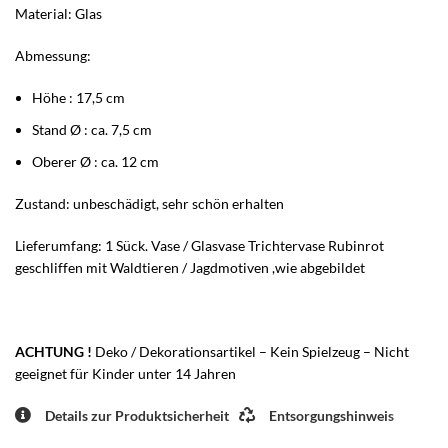
Material: Glas
Abmessung:
Höhe : 17,5 cm
Stand Ø : ca. 7,5 cm
Oberer Ø : ca. 12 cm
Zustand: unbeschädigt, sehr schön erhalten
Lieferumfang: 1 Sück. Vase / Glasvase Trichtervase Rubinrot
geschliffen mit Waldtieren / Jagdmotiven ,wie abgebildet
ACHTUNG !
Deko / Dekorationsartikel – Kein Spielzeug – Nicht
geeignet für Kinder unter 14 Jahren
Details zur Produktsicherheit
Entsorgungshinweis