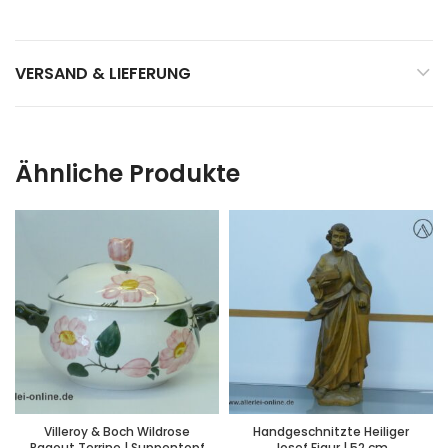
VERSAND & LIEFERUNG
Ähnliche Produkte
Villeroy & Boch Wildrose
Handgeschnitzte Heiliger
Ragout Terrine | Suppentopf
Josef Figur | 52 cm