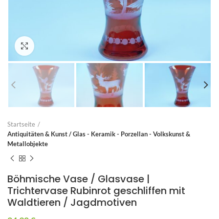
Zum Vergrößern anklicken
Startseite
Antiquitäten & Kunst / Glas - Keramik - Porzellan - Volkskunst &
Metallobjekte
Böhmische Vase / Glasvase |
Trichtervase Rubinrot geschliffen mit
Waldtieren / Jagdmotiven