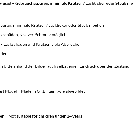
y used – Gebrauchsspuren, minimale Kratzer / Lackticker oder Staub mö
uren, minimale Kratzer / Lackticker oder Staub möglich
ackschäden, Kratzer, Schmutz möglich
d – Lackschäden und Kratzer, viele Abbrüche
nder
h bitte anhand der Bilder auch selbst einen Eindruck über den Zustand
st Model – Made in GT.Britain ,wie abgebildet
en – Not suitable for children under 14 years