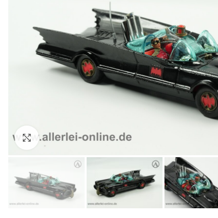
Zum Vergrößern anklicken