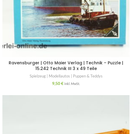
Ravensburger | Otto Maier Verlag | Technik – Puzzle |
15.242 Technik III 3 x 49 Teile
Spielzeug | Modellautos | Puppen & Teddys
9,50
€
inkl. MwSt.