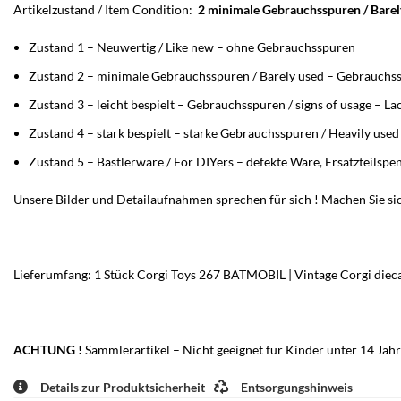
Artikelzustand / Item Condition:
2 minimale Gebrauchsspuren / Barel
Zustand 1 – Neuwertig / Like new – ohne Gebrauchsspuren
Zustand 2 – minimale Gebrauchsspuren / Barely used – Gebrauchssp
Zustand 3 – leicht bespielt – Gebrauchsspuren / signs of usage – L
Zustand 4 – stark bespielt – starke Gebrauchsspuren / Heavily use
Zustand 5 – Bastlerware / For DIYers – defekte Ware, Ersatzteilspe
Unsere Bilder und Detailaufnahmen sprechen für sich ! Machen Sie sic
Lieferumfang: 1 Stück Corgi Toys 267 BATMOBIL | Vintage Corgi dieca
ACHTUNG !
Sammlerartikel – Nicht geeignet für Kinder unter 14 Jahr
Details zur Produktsicherheit
Entsorgungshinweis