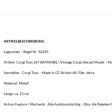
ARTIKELBESCHREIBUNG
Lagerplatz – Regal Nr: S2243
Artikel: Corgi Toys 267 BATMOBIL | Vintage Corgi diecast Model – Ma
Hersteller: Corgi Toys – Made in GT. Britain 60-70er Jahre
Material: Metall
Länge: ca. 13 cm
Action Feature / Mechanik : Alle funktionstüchtig – (Nur die Raketen f