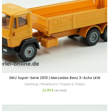
SIKU Super-Serie 2610 | Mercedes Benz 3-Achs LKW
Spielzeug | Modellautos | Puppen & Teddys
12,90
€
inkl. MwSt.