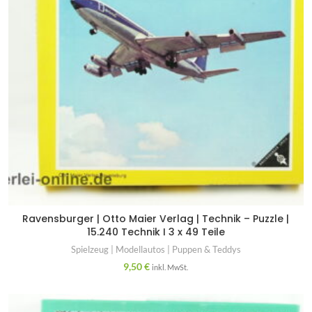
Ravensburger | Otto Maier Verlag | Technik – Puzzle |
15.240 Technik I 3 x 49 Teile
Spielzeug | Modellautos | Puppen & Teddys
9,50
€
inkl. MwSt.