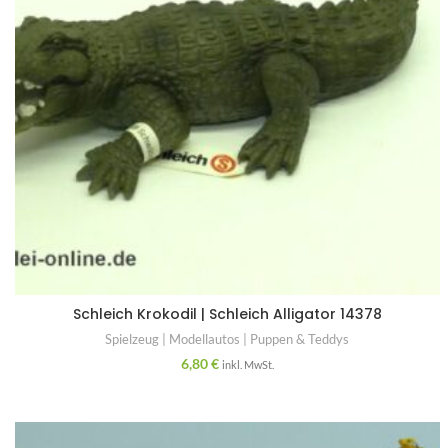
Schleich Krokodil | Schleich Alligator 14378
Spielzeug | Modellautos | Puppen & Teddys
6,80
€
inkl. MwSt.