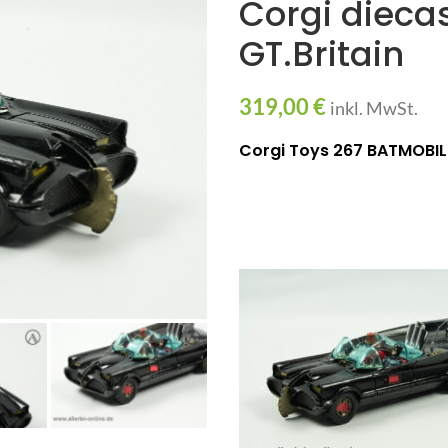
Corgi dieca
GT.Britain
319,00
€
inkl. MwSt.
Corgi Toys 267 BATMOBIL 