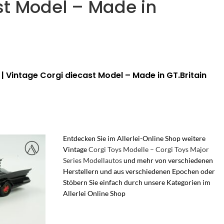
st Model – Made in
| Vintage Corgi diecast Model – Made in GT.Britain
Entdecken Sie im Allerlei-Online Shop weitere
Vintage
Corgi Toys Modelle – Corgi Toys Major
Series Modellautos
und mehr von verschiedenen
Herstellern und aus verschiedenen Epochen oder
Stöbern Sie einfach durch unsere Kategorien im
Allerlei Online Sho
p
– Vintage corgi toys
Modellautos – 60er Jahre Modelle – Corgi
England – Corgi Major Toys – Corgi Major Series