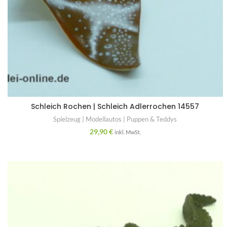
Schleich Rochen | Schleich Adlerrochen 14557
Spielzeug | Modellautos | Puppen & Teddys
29,90
€
inkl. MwSt.