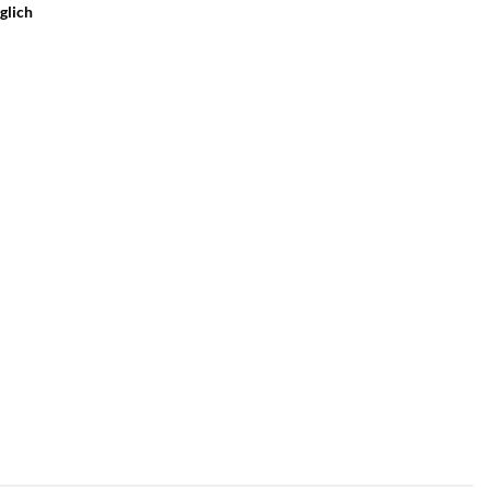
glich