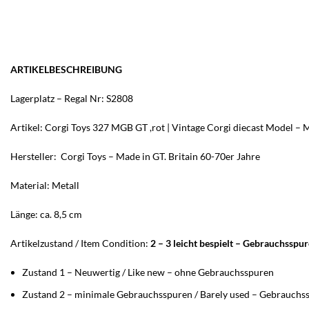
ARTIKELBESCHREIBUNG
Lagerplatz – Regal Nr: S2808
Artikel: Corgi Toys 327 MGB GT ,rot | Vintage Corgi diecast Model – 
Hersteller: Corgi Toys – Made in GT. Britain 60-70er Jahre
Material: Metall
Länge: ca. 8,5 cm
Artikelzustand / Item Condition:
2 – 3 leicht bespielt – Gebrauchsspu
Zustand 1 – Neuwertig / Like new – ohne Gebrauchsspuren
Zustand 2 – minimale Gebrauchsspuren / Barely used – Gebrauchss