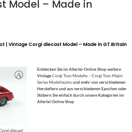
st Model – Made in
t | Vintage Corgi diecast Model – Made in GT.Britain
Entdecken Sie im Allerlei-Online Shop weitere
Vintage
Corgi Toys Modelle – Corgi Toys Major
Series Modellautos
und mehr von verschiedenen
Herstellern und aus verschiedenen Epochen oder
Stöbern Sie einfach durch unsere Kategorien im
Allerlei Online Shop
– Vintage corgi toys
Modellautos – 60er Jahre Modelle – Corgi
England – Corgi Major Toys – Corgi Major Series
– Corgi Whizzwheels – Made in GT.Britain –
Vintage Corgi Whizzwheels
Corgi diecast