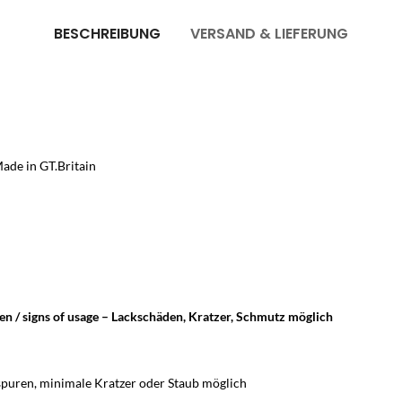
BESCHREIBUNG
VERSAND & LIEFERUNG
Made in GT.Britain
ren / signs of usage – Lackschäden, Kratzer, Schmutz möglich
puren, minimale Kratzer oder Staub möglich