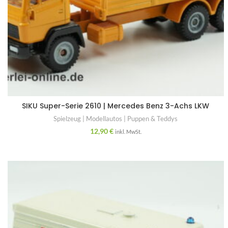
SIKU Super-Serie 2610 | Mercedes Benz 3-Achs LKW
Spielzeug | Modellautos | Puppen & Teddys
12,90
€
inkl. MwSt.