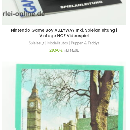
Nintendo Game Boy ALLEYWAY Inkl. Spielanleitung |
Vintage NOE Videospiel
Spielzeug | Modellautos | Puppen & Teddys
29,90
€
inkl. MwSt.