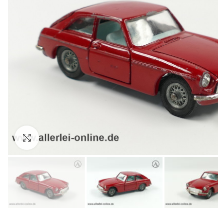
Zum Vergrößern anklicken