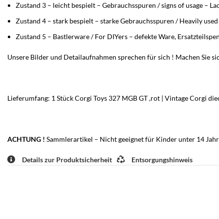
Zustand 3 – leicht bespielt – Gebrauchsspuren / signs of usage – L
Zustand 4 – stark bespielt – starke Gebrauchsspuren / Heavily use
Zustand 5 – Bastlerware / For DIYers – defekte Ware, Ersatzteilspe
Unsere Bilder und Detailaufnahmen sprechen für sich ! Machen Sie sic
Lieferumfang: 1 Stück Corgi Toys 327 MGB GT ,rot | Vintage Corgi die
ACHTUNG !
Sammlerartikel – Nicht geeignet für Kinder unter 14 Jahr
Details zur Produktsicherheit
Entsorgungshinweis