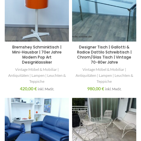
Bremshey Schminktisch |
Designer Tisch | Gallotti &
Mini-Hausbar | 70er Jahre
Radice Dattilo Schreibtisch |
Modern Pop Art
Chrom/Glas Tisch | Vintage
Designklassiker
70-80er Jahre
Vintage Möbel & Mobiliar |
Vintage Möbel & Mobiliar |
Antiquitäten | Lampen | Leuchten &
Antiquitäten | Lampen | Leuchten &
Teppiche
Teppiche
420,00
€
980,00
€
inkl. MwSt.
inkl. MwSt.