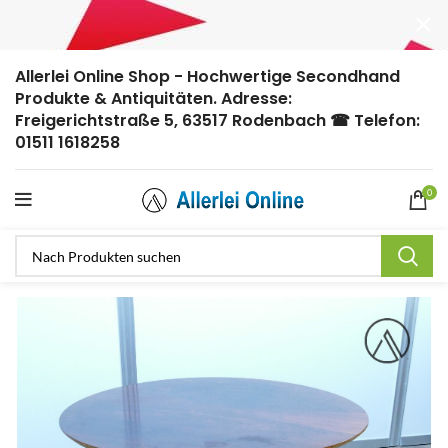
Allerlei Online Shop - Hochwertige Secondhand
Produkte & Antiquitäten. Adresse:
Freigerichtstraße 5, 63517 Rodenbach ☎ Telefon:
01511 1618258
0