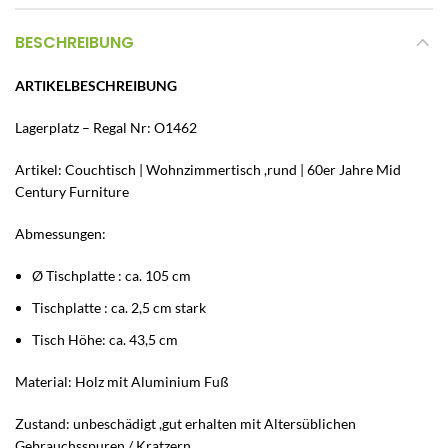
BESCHREIBUNG
ARTIKELBESCHREIBUNG
Lagerplatz – Regal Nr: O1462
Artikel: Couchtisch | Wohnzimmertisch ,rund | 60er Jahre Mid
Century Furniture
Abmessungen:
Ø Tischplatte : ca. 105 cm
Tischplatte : ca. 2,5 cm stark
Tisch Höhe: ca. 43,5 cm
Material: Holz mit Aluminium Fuß
Zustand: unbeschädigt ,gut erhalten mit Altersüblichen
Gebrauchsspuren / Kratzern