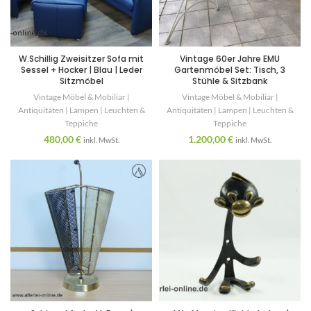
W.Schillig Zweisitzer Sofa mit
Vintage 60er Jahre EMU
Sessel + Hocker | Blau | Leder
Gartenmöbel Set: Tisch, 3
Sitzmöbel
Stühle & Sitzbank
Vintage Möbel & Mobiliar |
Vintage Möbel & Mobiliar |
Antiquitäten | Lampen | Leuchten &
Antiquitäten | Lampen | Leuchten &
Teppiche
Teppiche
480,00
€
1.200,00
€
inkl. MwSt.
inkl. MwSt.