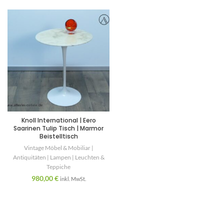
Knoll International | Eero
Saarinen Tulip Tisch | Marmor
Beistelltisch
Vintage Möbel & Mobiliar |
Antiquitäten | Lampen | Leuchten &
Teppiche
980,00
€
inkl. MwSt.