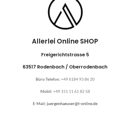
Allerlei Online SHOP
Freigerichtstrasse 5
63517 Rodenbach / Oberrodenbach
Büro Telefon:
+49 6184 93 86 20
Mobil:
+49 151 11 61 82 58
E-Mail:
juergenhaeuser@t-online.de