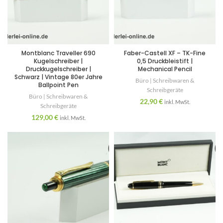
Montblanc Traveller 690
Faber-Castell XF – TK-Fine
Kugelschreiber |
0,5 Druckbleistift |
Druckkugelschreiber |
Mechanical Pencil
Schwarz | Vintage 80er Jahre
Büro | Schreibwaren &
Ballpoint Pen
Schreibgeräte
Büro | Schreibwaren &
22,90
€
inkl. MwSt.
Schreibgeräte
129,00
€
inkl. MwSt.