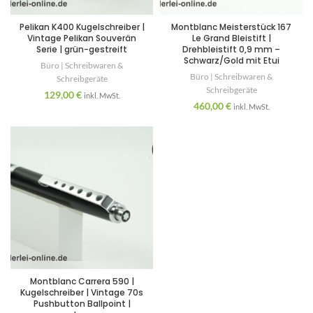
Pelikan K400 Kugelschreiber |
Montblanc Meisterstück 167
Vintage Pelikan Souverän
Le Grand Bleistift |
Serie | grün-gestreift
Drehbleistift 0,9 mm –
Schwarz/Gold mit Etui
Büro | Schreibwaren &
Büro | Schreibwaren &
Schreibgeräte
Schreibgeräte
129,00
€
inkl. MwSt.
460,00
€
inkl. MwSt.
Montblanc Carrera 590 |
Kugelschreiber | Vintage 70s
Pushbutton Ballpoint |