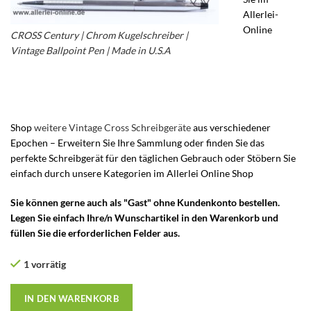
Allerlei-
Online
CROSS Century | Chrom Kugelschreiber |
Vintage Ballpoint Pen | Made in U.S.A
– Cross
3502 Drehkugelschreiber – Cross Chrome
Kugelschreiber – cross kugelschreiber chrom
Shop
weitere Vintage Cross Schreibgeräte
aus verschiedener
Epochen – Erweitern Sie Ihre Sammlung oder finden Sie das
perfekte Schreibgerät für den täglichen Gebrauch oder Stöbern Sie
einfach durch unsere Kategorien im Allerlei Online Shop
Sie können gerne auch als "Gast" ohne Kundenkonto bestellen.
Legen Sie einfach Ihre/n Wunschartikel in den Warenkorb und
füllen Sie die erforderlichen Felder aus.
1 vorrätig
IN DEN WARENKORB