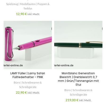
Spielzeug | Modellautos | Puppen &
Teddys
12,90
€
inkl. MwSt.
LAMY Füller | Lamy Safari
Montblanc Generation
Füllfederhalter – PINK
Bleistift | Drehbleistift 0,7
mm | Grün/Tannengrün mit
Büro | Schreibwaren &
Etui
Schreibgeräte
Büro | Schreibwaren &
22,90
€
inkl. MwSt.
Schreibgeräte
219,00
€
inkl. MwSt.