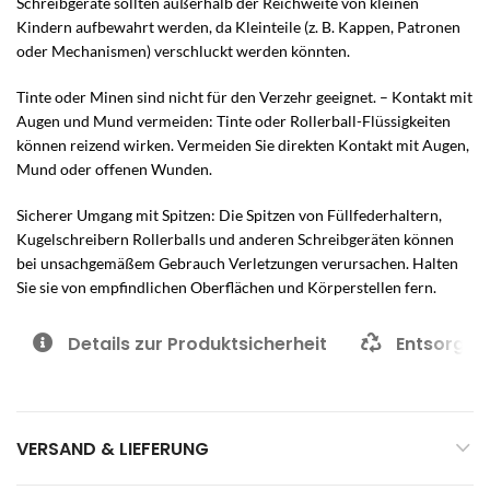
Schreibgeräte sollten außerhalb der Reichweite von kleinen
Kindern aufbewahrt werden, da Kleinteile (z. B. Kappen, Patronen
oder Mechanismen) verschluckt werden könnten.
Tinte oder Minen sind nicht für den Verzehr geeignet. – Kontakt mit
Augen und Mund vermeiden: Tinte oder Rollerball-Flüssigkeiten
können reizend wirken. Vermeiden Sie direkten Kontakt mit Augen,
Mund oder offenen Wunden.
Sicherer Umgang mit Spitzen: Die Spitzen von Füllfederhaltern,
Kugelschreibern Rollerballs und anderen Schreibgeräten können
bei unsachgemäßem Gebrauch Verletzungen verursachen. Halten
Sie sie von empfindlichen Oberflächen und Körperstellen fern.
Details zur Produktsicherheit
Entsorgun
VERSAND & LIEFERUNG