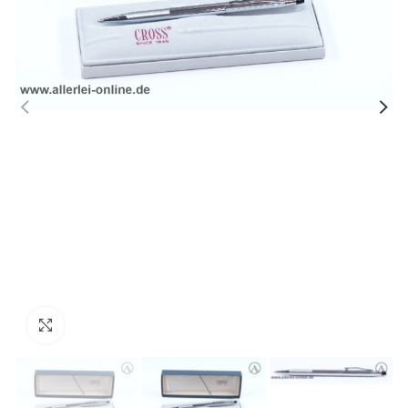
Zum Vergrößern anklicken