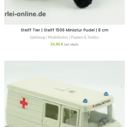
Steiff Tier | Steiff 1506 Miniatur Pudel | 8 cm
Spielzeug | Modellautos | Puppen & Teddys
34,90
€
inkl. MwSt.