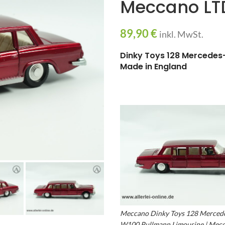
Meccano LT
89,90
€
inkl. MwSt.
Dinky Toys 128 Mercedes
Made in England
Meccano Dinky Toys 128 Mercede
W100 Pullmann Limousine | Mec