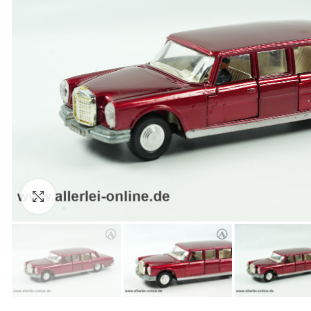
Zum Vergrößern anklicken