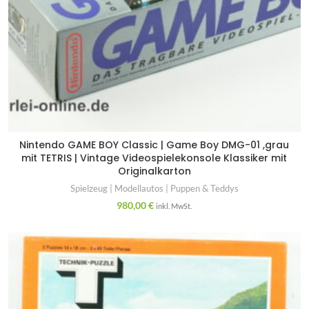
Nintendo GAME BOY Classic | Game Boy DMG-01 ,grau
mit TETRIS | Vintage Videospielekonsole Klassiker mit
Originalkarton
Spielzeug | Modellautos | Puppen & Teddys
980,00
€
inkl. MwSt.