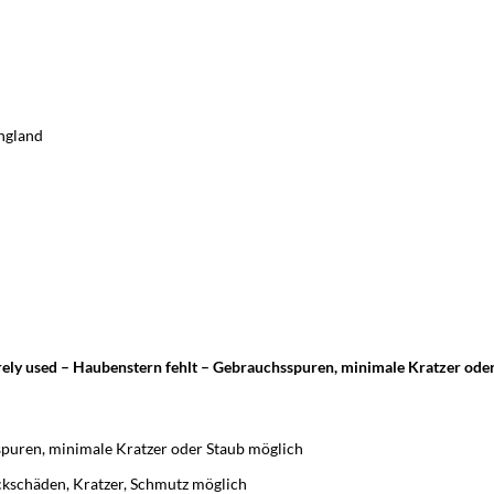
ngland
ely used – Haubenstern fehlt – Gebrauchsspuren, minimale Kratzer ode
puren, minimale Kratzer oder Staub möglich
ackschäden, Kratzer, Schmutz möglich