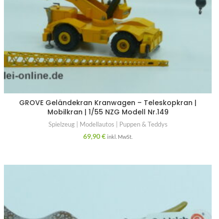
GROVE Geländekran Kranwagen – Teleskopkran |
Mobilkran | 1/55 NZG Modell Nr.149
Spielzeug | Modellautos | Puppen & Teddys
69,90
€
inkl. MwSt.