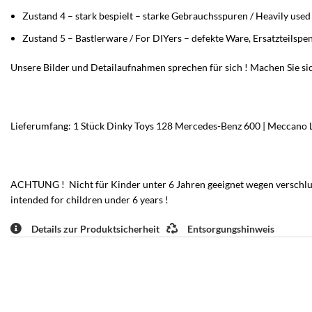
Zustand 4 – stark bespielt – starke Gebrauchsspuren / Heavily use
Zustand 5 – Bastlerware / For DIYers – defekte Ware, Ersatzteilspe
Unsere Bilder und Detailaufnahmen sprechen für sich ! Machen Sie sic
Lieferumfang: 1 Stück Dinky Toys 128 Mercedes-Benz 600 | Meccano 
ACHTUNG ! Nicht für Kinder unter 6 Jahren geeignet wegen verschluck
intended for children under 6 years !
Details zur Produktsicherheit
Entsorgungshinweis