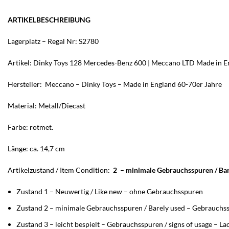
ARTIKELBESCHREIBUNG
Lagerplatz – Regal Nr: S2780
Artikel: Dinky Toys 128 Mercedes-Benz 600 | Meccano LTD Made in E
Hersteller: Meccano – Dinky Toys – Made in England 60-70er Jahre
Material: Metall/Diecast
Farbe: rotmet.
Länge: ca. 14,7 cm
Artikelzustand / Item Condition:
2 – minimale Gebrauchsspuren / Bar
Zustand 1 – Neuwertig / Like new – ohne Gebrauchsspuren
Zustand 2 – minimale Gebrauchsspuren / Barely used – Gebrauchss
Zustand 3 – leicht bespielt – Gebrauchsspuren / signs of usage – L