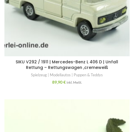
SIKU V292 / 1911 | Mercedes-Benz L 406 D | Unfall
Rettung – Rettungswagen ,cremeweiß
Spielzeug | Modellautos | Puppen & Teddys
89,90
€
inkl. MwSt.