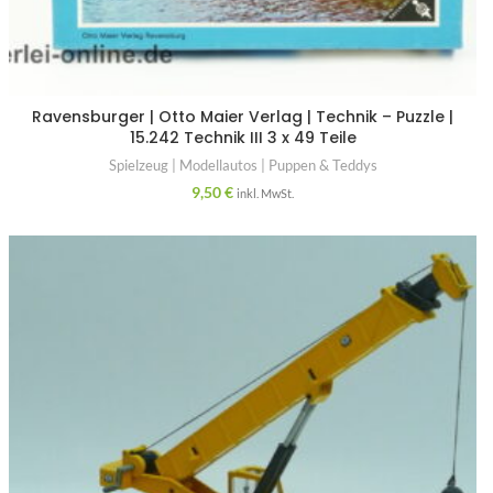
Ravensburger | Otto Maier Verlag | Technik – Puzzle |
15.242 Technik III 3 x 49 Teile
Spielzeug | Modellautos | Puppen & Teddys
9,50
€
inkl. MwSt.