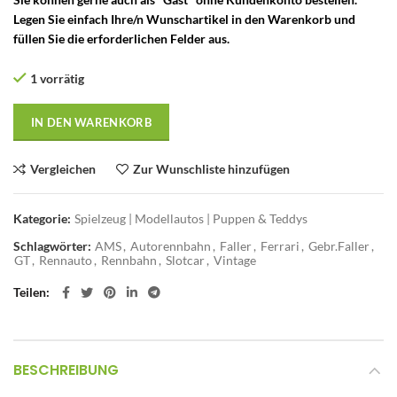
Legen Sie einfach Ihre/n Wunschartikel in den Warenkorb und
füllen Sie die erforderlichen Felder aus.
1 vorrätig
IN DEN WARENKORB
Vergleichen
Zur Wunschliste hinzufügen
Kategorie:
Spielzeug | Modellautos | Puppen & Teddys
Schlagwörter:
AMS
,
Autorennbahn
,
Faller
,
Ferrari
,
Gebr.Faller
,
GT
,
Rennauto
,
Rennbahn
,
Slotcar
,
Vintage
Teilen
BESCHREIBUNG