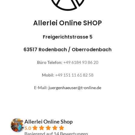
Allerlei Online SHOP
Freigerichtstrasse 5
63517 Rodenbach / Oberrodenbach
Büro Telefon:
+49 6184 93 86 20
Mobil:
+49 151 11 61 82 58
E-Mail:
juergenhaeuser@t-online.de
Allerlei Online Shop
5.0
Basierend auf 14 Bewertungen