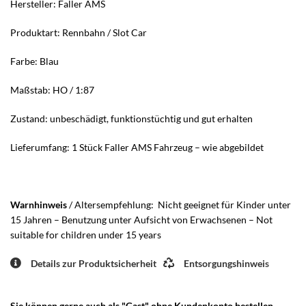
Hersteller: Faller AMS
Produktart: Rennbahn / Slot Car
Farbe: Blau
Maßstab: HO / 1:87
Zustand: unbeschädigt, funktionstüchtig und gut erhalten
Lieferumfang: 1 Stück Faller AMS Fahrzeug – wie abgebildet
Warnhinweis
/ Altersempfehlung: Nicht geeignet für Kinder unter
15 Jahren – Benutzung unter Aufsicht von Erwachsenen – Not
suitable for children under 15 years
Details zur Produktsicherheit
Entsorgungshinweis
Sie können gerne auch als "Gast" ohne Kundenkonto bestellen.