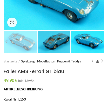
Zum Vergrößern anklicken
Startseite
Spielzeug | Modellautos | Puppen & Teddys
Faller AMS Ferrari GT blau
49,90
€
inkl. MwSt.
ARTIKELBESCHREIBUNG
Regal Nr: L153