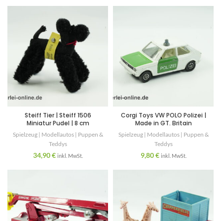
Steiff Tier | Steiff 1506
Corgi Toys VW POLO Polizei |
Miniatur Pudel | 8 cm
Made in GT. Britain
Spielzeug | Modellautos | Puppen &
Spielzeug | Modellautos | Puppen &
Teddys
Teddys
34,90
€
9,80
€
inkl. MwSt.
inkl. MwSt.