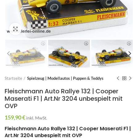
Zum Vergrößern anklicken
Startseite
Spielzeug | Modellautos | Puppen & Teddys
Fleischmann Auto Rallye 132 | Cooper
Maserati F1 | Art.Nr 3204 unbespielt mit
OVP
159,90
€
inkl. MwSt.
Fleischmann Auto Rallye 132 | Cooper Maserati F1 |
Art.Nr 3204 unbespielt mit OVP