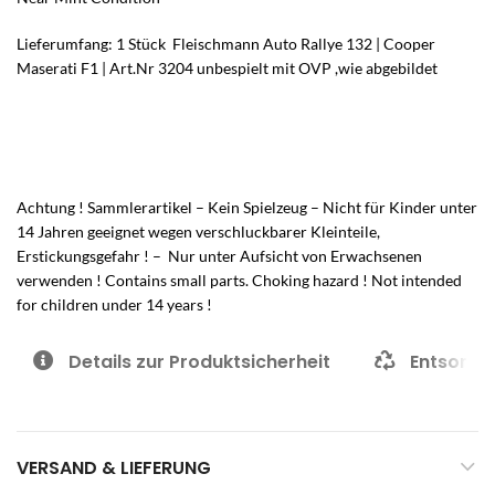
Lieferumfang: 1 Stück Fleischmann Auto Rallye 132 | Cooper
Maserati F1 | Art.Nr 3204 unbespielt mit OVP ,wie abgebildet
Achtung ! Sammlerartikel – Kein Spielzeug – Nicht für Kinder unter
14 Jahren geeignet wegen verschluckbarer Kleinteile,
Erstickungsgefahr ! – Nur unter Aufsicht von Erwachsenen
verwenden ! Contains small parts. Choking hazard ! Not intended
for children under 14 years !
Details zur Produktsicherheit
Entsorgu
VERSAND & LIEFERUNG