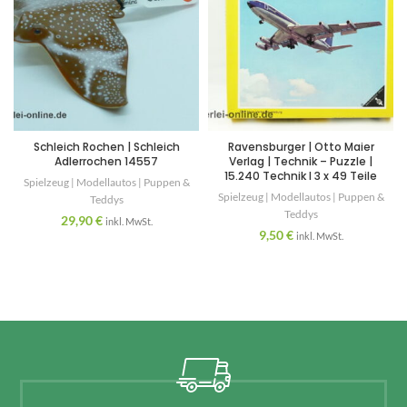
Schleich Rochen | Schleich
Ravensburger | Otto Maier
Adlerrochen 14557
Verlag | Technik – Puzzle |
15.240 Technik I 3 x 49 Teile
Spielzeug | Modellautos | Puppen &
Spielzeug | Modellautos | Puppen &
Teddys
Teddys
29,90
€
inkl. MwSt.
9,50
€
inkl. MwSt.