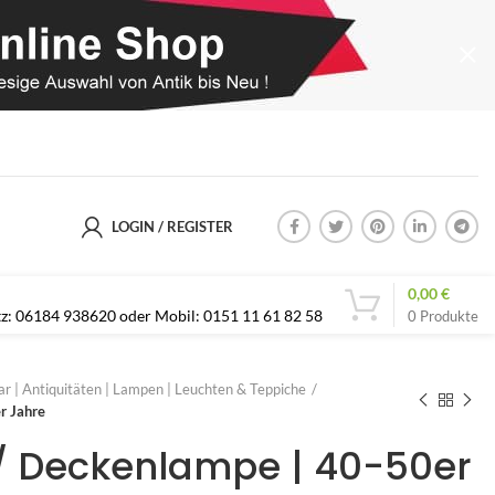
LOGIN / REGISTER
0,00
€
etz: 06184 938620 oder Mobil: 0151 11 61 82 58
0
Produkte
r | Antiquitäten | Lampen | Leuchten & Teppiche
r Jahre
/ Deckenlampe | 40-50er