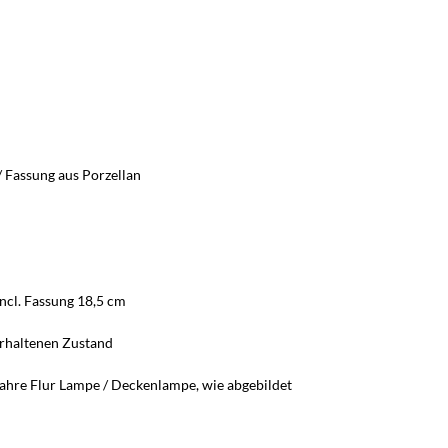
/ Fassung aus Porzellan
cl. Fassung 18,5 cm
erhaltenen Zustand
Jahre Flur Lampe / Deckenlampe, wie abgebildet