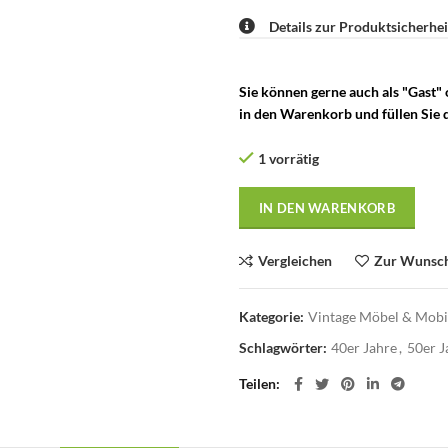
Details zur Produktsicherhei
Sie können gerne auch als "Gast"
in den Warenkorb und füllen Sie d
1 vorrätig
IN DEN WARENKORB
Vergleichen
Zur Wunsch
Kategorie:
Vintage Möbel & Mobil
Schlagwörter:
40er Jahre
,
50er J
Teilen