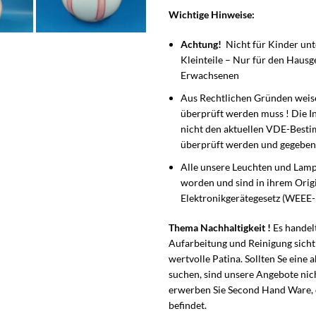
Wichtige Hinweise:
Achtung!
Nicht für Kinder unte
Kleinteile – Nur für den Haus
Erwachsenen
Aus Rechtlichen Gründen weisen
überprüft werden muss ! Die Ins
nicht den aktuellen VDE-Best
überprüft werden und gegebene
Alle unsere Leuchten und Lamp
worden und sind in ihrem Origi
Elektronikgerätegesetz (WEEE-R
Thema Nachhaltigkeit !
Es handel
Aufarbeitung und Reinigung sicht
wertvolle Patina. Sollten Se eine
suchen, sind unsere Angebote nich
erwerben Sie Second Hand Ware, di
befindet.