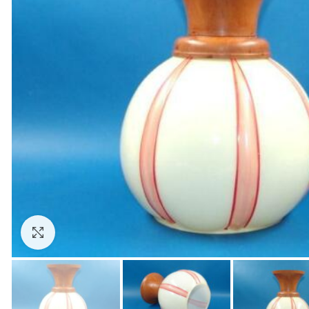
Zum Vergrößern anklicken