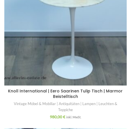
Knoll International | Eero Saarinen Tulip Tisch | Marmor
Beistelltisch
Vintage Möbel & Mobiliar | Antiquitäten | Lampen | Leuchten &
Teppiche
980,00
€
inkl. MwSt.