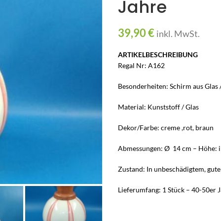
Jahre
39,90
€
inkl. MwSt.
ARTIKELBESCHREIBUNG
Regal Nr: A162
Besonderheiten: Schirm aus Glas 
Material: Kunststoff / Glas
Dekor/Farbe: creme ,rot, braun
Abmessungen: Ø 14 cm – Höhe: in
Zustand: In unbeschädigtem, gut
Lieferumfang: 1 Stück – 40-50er 