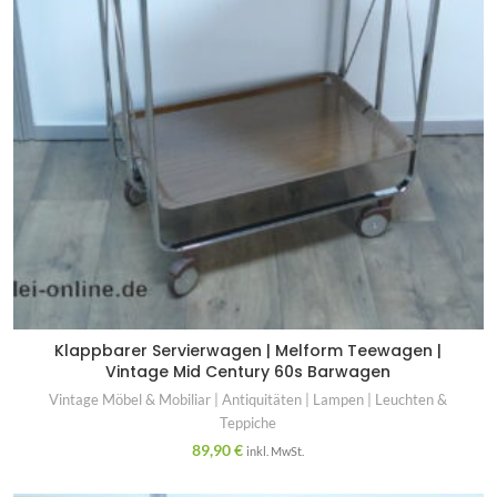
Klappbarer Servierwagen | Melform Teewagen |
Vintage Mid Century 60s Barwagen
Vintage Möbel & Mobiliar | Antiquitäten | Lampen | Leuchten &
Teppiche
89,90
€
inkl. MwSt.