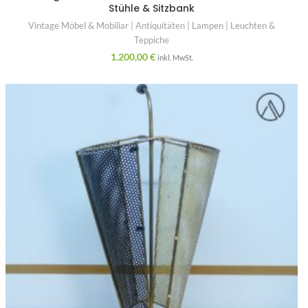
Stühle & Sitzbank
Vintage Möbel & Mobiliar | Antiquitäten | Lampen | Leuchten &
Teppiche
1.200,00
€
inkl. MwSt.