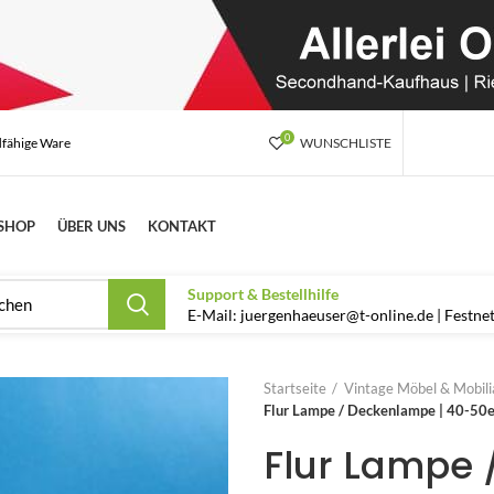
0
dfähige Ware
WUNSCHLISTE
SHOP
ÜBER UNS
KONTAKT
Support & Bestellhilfe
E-Mail: juergenhaeuser@t-online.de | Festn
Startseite
Vintage Möbel & Mobilia
Flur Lampe / Deckenlampe | 40-50e
Flur Lampe 