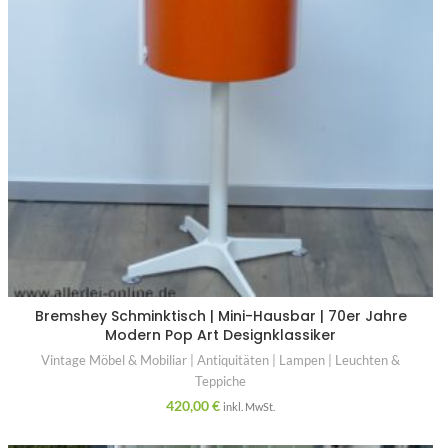
Bremshey Schminktisch | Mini-Hausbar | 70er Jahre
Modern Pop Art Designklassiker
Vintage Möbel & Mobiliar | Antiquitäten | Lampen | Leuchten &
Teppiche
420,00
€
inkl. MwSt.