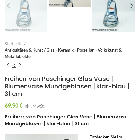
Startseite
Antiquitäten & Kunst / Glas - Keramik - Porzellan - Volkskunst &
Metallobjekte
Freiherr von Poschinger Glas Vase |
Blumenvase Mundgeblasen | klar-blau |
31 cm
69,90
€
inkl. MwSt.
Freiherr von Poschinger Glas Vase | Blumenvase
Mundgeblasen | klar-blau | 31 cm
Entdecken Sie im