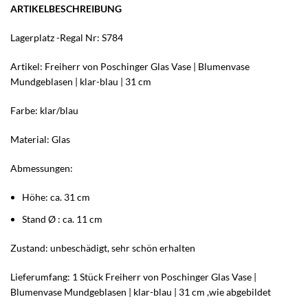
ARTIKELBESCHREIBUNG
Lagerplatz -Regal Nr: S784
Artikel: Freiherr von Poschinger Glas Vase | Blumenvase
Mundgeblasen | klar-blau | 31 cm
Farbe: klar/blau
Material: Glas
Abmessungen:
Höhe: ca. 31 cm
Stand Ø : ca. 11 cm
Zustand: unbeschädigt, sehr schön erhalten
Lieferumfang: 1 Stück Freiherr von Poschinger Glas Vase |
Blumenvase Mundgeblasen | klar-blau | 31 cm ,wie abgebildet