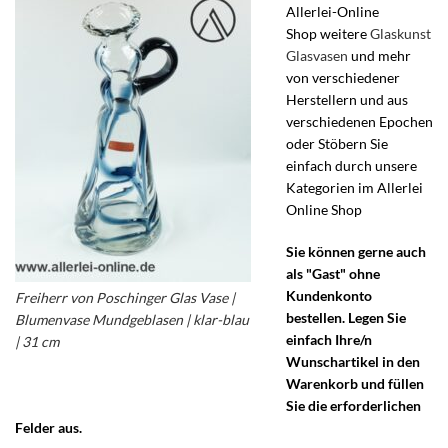
Allerlei-Online
Shop weitere
Glaskunst
Glasvasen
und mehr
von verschiedener
Herstellern und aus
verschiedenen Epochen
oder Stöbern Sie
einfach durch unsere
Kategorien im Allerlei
Online Shop
Sie können gerne auch
als "Gast" ohne
Kundenkonto
Freiherr von Poschinger Glas Vase |
bestellen. Legen Sie
Blumenvase Mundgeblasen | klar-blau
einfach Ihre/n
| 31 cm
Wunschartikel in den
Warenkorb und füllen
Sie die erforderlichen
Felder aus.