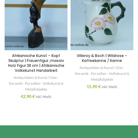
Afrikanische Kunst – Kopf
Villeroy & Boch | Wildrose –
Skulptur | Frauenfigur ,massiv
Kaffeekanne / Kanne
Holz Figur 38 cm | Afrikanische
Antiquitäten & Kunst / Glas -
Volkskunst Handarbeit
Keramik - Porzellan - Volkskunst &
Antiquitäten & Kunst / Glas -
Metallobjekte
Keramik - Porzellan - Volkskunst &
15,90
€
inkl. MwSt.
Metallobjekte
42,90
€
inkl. MwSt.