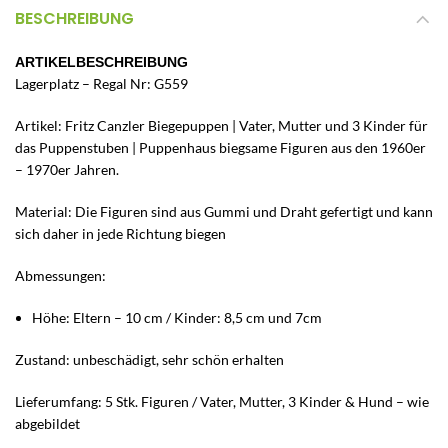
BESCHREIBUNG
ARTIKELBESCHREIBUNG
Lagerplatz – Regal Nr: G559
Artikel: Fritz Canzler Biegepuppen | Vater, Mutter und 3 Kinder für
das Puppenstuben | Puppenhaus biegsame Figuren aus den 1960er
– 1970er Jahren.
Material: Die Figuren sind aus Gummi und Draht gefertigt und kann
sich daher in jede Richtung biegen
Abmessungen:
Höhe: Eltern – 10 cm / Kinder: 8,5 cm und 7cm
Zustand: unbeschädigt, sehr schön erhalten
Lieferumfang: 5 Stk. Figuren / Vater, Mutter, 3 Kinder & Hund – wie
abgebildet