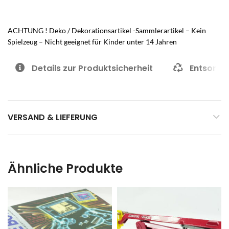
ACHTUNG ! Deko / Dekorationsartikel -Sammlerartikel – Kein
Spielzeug – Nicht geeignet für Kinder unter 14 Jahren
Details zur Produktsicherheit
Entsorgu
VERSAND & LIEFERUNG
Ähnliche Produkte