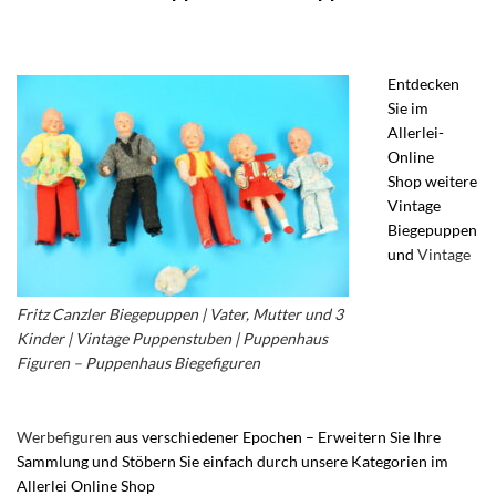
Entdecken
Sie im
Allerlei-
Online
Shop weitere
Vintage
Biegepuppen
und
Vintage
Fritz Canzler Biegepuppen | Vater, Mutter und 3
Kinder | Vintage Puppenstuben | Puppenhaus
Figuren – Puppenhaus Biegefiguren
Werbefiguren
aus verschiedener Epochen – Erweitern Sie Ihre
Sammlung und Stöbern Sie einfach durch unsere Kategorien im
Allerlei Online Shop