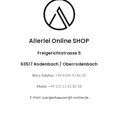
Allerlei Online SHOP
Freigerichtstrasse 5
63517 Rodenbach / Oberrodenbach
Büro Telefon:
+49 6184 93 86 20
Mobil:
+49 151 11 61 82 58
E-Mail:
juergenhaeuser@t-online.de