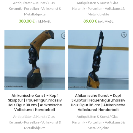
Antiquitäten & Kunst / Glas -
Antiquitäten & Kunst / Glas -
Keramik - Porzellan - Volkskunst &
Keramik - Porzellan - Volkskunst &
Metallobjekte
Metallobjekte
380,00
€
89,00
€
inkl. MwSt.
inkl. MwSt.
Afrikanische Kunst – Kopf
Afrikanische Kunst – Kopf
Skulptur | Frauenfigur ,massiv
Skulptur | Frauenfigur ,massiv
Holz Figur 38 cm | Afrikanische
Holz Figur 36 cm | Afrikanische
Volkskunst Handarbeit
Volkskunst Handarbeit
Antiquitäten & Kunst / Glas -
Antiquitäten & Kunst / Glas -
Keramik - Porzellan - Volkskunst &
Keramik - Porzellan - Volkskunst &
Metallobjekte
Metallobjekte