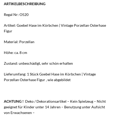
ARTIKELBESCHREIBUNG
Regal Nr: O520
Artikel: Goebel Hase im Körbchen | Vintage Porzellan Osterhase
Figur
Material: Porzellan
Höhe: ca. 8 cm
Zustand: unbeschädigt, sehr schön erhalten
Lieferumfang: 1 Stück Goebel Hase im Körbchen | Vintage
Porzellan Osterhase Figur , wie abgebildet
ACHTUNG !
Deko / Dekorationsartikel – Kein Spielzeug – Nicht
geeignet für Kinder unter 14 Jahren – Benutzung unter Aufsicht
von Erwachsenen –