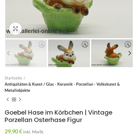
Zum Vergrößern anklicken
Startseite
Antiquitäten & Kunst / Glas - Keramik - Porzellan - Volkskunst &
Metallobjekte
Goebel Hase im Körbchen | Vintage
Porzellan Osterhase Figur
29,90
€
inkl. MwSt.