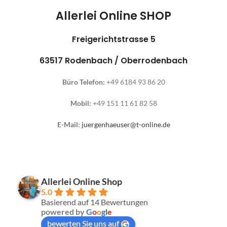
Allerlei Online SHOP
Freigerichtstrasse 5
63517 Rodenbach / Oberrodenbach
Büro Telefon:
+49 6184 93 86 20
Mobil:
+49 151 11 61 82 58
E-Mail:
juergenhaeuser@t-online.de
Allerlei Online Shop
5.0
Basierend auf 14 Bewertungen
powered by
G
o
o
g
l
e
bewerten Sie uns auf