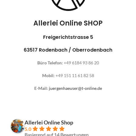
Allerlei Online SHOP
Freigerichtstrasse 5
63517 Rodenbach / Oberrodenbach
Büro Telefon:
+49 6184 93 86 20
Mobil:
+49 151 11 61 82 58
E-Mail:
juergenhaeuser@t-online.de
Allerlei Online Shop
5.0
Basierend auf 14 Bewertungen