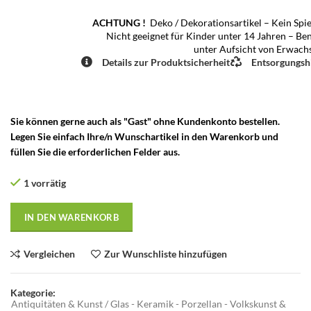
ACHTUNG !
Deko / Dekorationsartikel – Kein Spie
Nicht geeignet für Kinder unter 14 Jahren – Be
unter Aufsicht von Erwach
Details zur Produktsicherheit
Entsorgungsh
Sie können gerne auch als "Gast" ohne Kundenkonto bestellen.
Legen Sie einfach Ihre/n Wunschartikel in den Warenkorb und
füllen Sie die erforderlichen Felder aus.
1 vorrätig
IN DEN WARENKORB
Vergleichen
Zur Wunschliste hinzufügen
Kategorie:
Antiquitäten & Kunst / Glas - Keramik - Porzellan - Volkskunst &