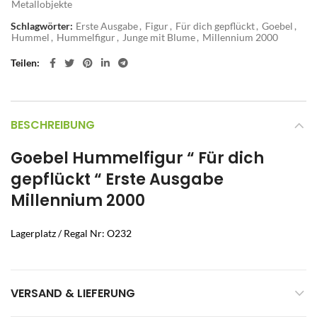
Metallobjekte
Schlagwörter:
Erste Ausgabe
,
Figur
,
Für dich gepflückt
,
Goebel
,
Hummel
,
Hummelfigur
,
Junge mit Blume
,
Millennium 2000
Teilen
BESCHREIBUNG
Goebel Hummelfigur “ Für dich
gepflückt “ Erste Ausgabe
Millennium 2000
Lagerplatz / Regal Nr: O232
VERSAND & LIEFERUNG