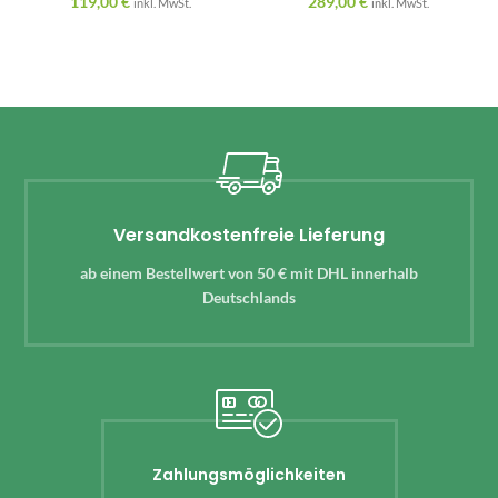
119,00
€
289,00
€
inkl. MwSt.
inkl. MwSt.
Versandkostenfreie Lieferung
ab einem Bestellwert von 50 € mit DHL innerhalb
Deutschlands
Zahlungsmöglichkeiten