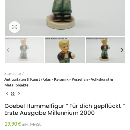
Zum Vergrößern anklicken
Startseite
Antiquitäten & Kunst / Glas - Keramik - Porzellan - Volkskunst &
Metallobjekte
Goebel Hummelfigur “ Für dich gepflückt “
Erste Ausgabe Millennium 2000
19,90
€
inkl. MwSt.