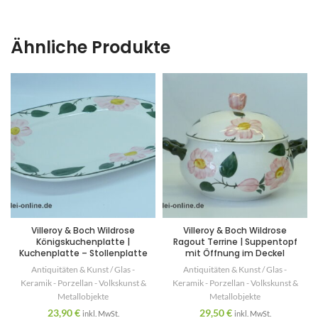
Ähnliche Produkte
Villeroy & Boch Wildrose
Villeroy & Boch Wildrose
Königskuchenplatte |
Ragout Terrine | Suppentopf
Kuchenplatte – Stollenplatte
mit Öffnung im Deckel
Antiquitäten & Kunst / Glas -
Antiquitäten & Kunst / Glas -
Keramik - Porzellan - Volkskunst &
Keramik - Porzellan - Volkskunst &
Metallobjekte
Metallobjekte
23,90
€
29,50
€
inkl. MwSt.
inkl. MwSt.