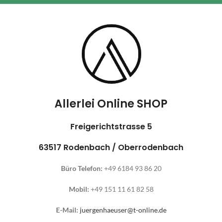
Allerlei Online SHOP
Freigerichtstrasse 5
63517 Rodenbach / Oberrodenbach
Büro Telefon:
+49 6184 93 86 20
Mobil:
+49 151 11 61 82 58
E-Mail:
juergenhaeuser@t-online.de