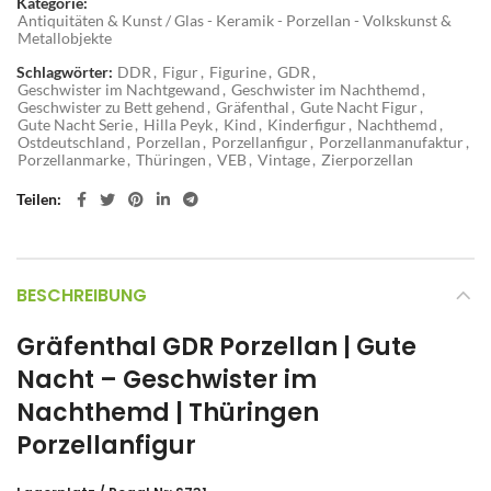
Kategorie:
Antiquitäten & Kunst / Glas - Keramik - Porzellan - Volkskunst &
Metallobjekte
Schlagwörter:
DDR
,
Figur
,
Figurine
,
GDR
,
Geschwister im Nachtgewand
,
Geschwister im Nachthemd
,
Geschwister zu Bett gehend
,
Gräfenthal
,
Gute Nacht Figur
,
Gute Nacht Serie
,
Hilla Peyk
,
Kind
,
Kinderfigur
,
Nachthemd
,
Ostdeutschland
,
Porzellan
,
Porzellanfigur
,
Porzellanmanufaktur
,
Porzellanmarke
,
Thüringen
,
VEB
,
Vintage
,
Zierporzellan
Teilen
BESCHREIBUNG
Gräfenthal GDR Porzellan | Gute
Nacht – Geschwister im
Nachthemd | Thüringen
Porzellanfigur