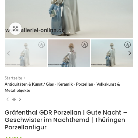
Zum Vergrößern anklicken
Startseite
Antiquitäten & Kunst / Glas - Keramik - Porzellan - Volkskunst &
Metallobjekte
Gräfenthal GDR Porzellan | Gute Nacht –
Geschwister im Nachthemd | Thüringen
Porzellanfigur