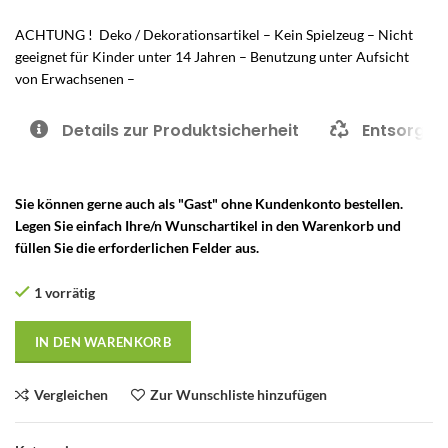
ACHTUNG ! Deko / Dekorationsartikel – Kein Spielzeug – Nicht
geeignet für Kinder unter 14 Jahren – Benutzung unter Aufsicht
von Erwachsenen –
Details zur Produktsicherheit
Entsorgun
Sie können gerne auch als "Gast" ohne Kundenkonto bestellen.
Legen Sie einfach Ihre/n Wunschartikel in den Warenkorb und
füllen Sie die erforderlichen Felder aus.
1 vorrätig
IN DEN WARENKORB
Vergleichen
Zur Wunschliste hinzufügen