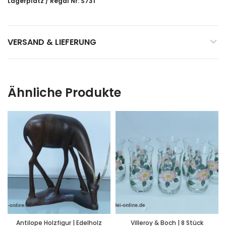
Lagerplatz / Regal Nr: S731
VERSAND & LIEFERUNG
Ähnliche Produkte
Antilope Holzfigur | Edelholz
Villeroy & Boch | 8 Stück