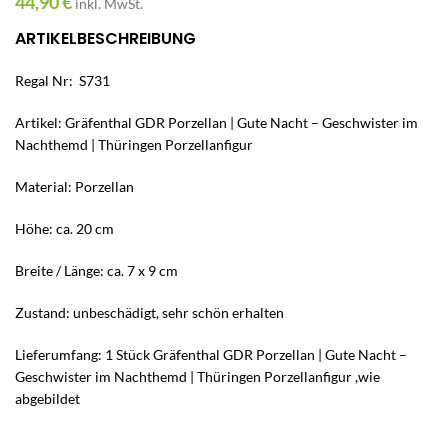
44,90
€
inkl. MwSt.
ARTIKELBESCHREIBUNG
Regal Nr: S731
Artikel: Gräfenthal GDR Porzellan | Gute Nacht – Geschwister im
Nachthemd | Thüringen Porzellanfigur
Material: Porzellan
Höhe: ca. 20 cm
Breite / Länge: ca. 7 x 9 cm
Zustand: unbeschädigt, sehr schön erhalten
Lieferumfang: 1 Stück Gräfenthal GDR Porzellan | Gute Nacht –
Geschwister im Nachthemd | Thüringen Porzellanfigur ,wie
abgebildet