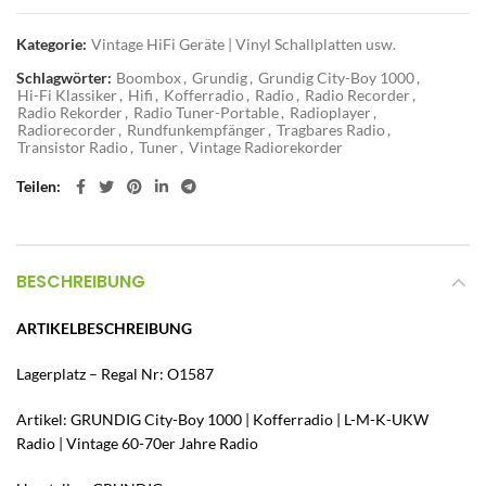
Kategorie:
Vintage HiFi Geräte | Vinyl Schallplatten usw.
Schlagwörter:
Boombox
,
Grundig
,
Grundig City-Boy 1000
,
Hi-Fi Klassiker
,
Hifi
,
Kofferradio
,
Radio
,
Radio Recorder
,
Radio Rekorder
,
Radio Tuner-Portable
,
Radioplayer
,
Radiorecorder
,
Rundfunkempfänger
,
Tragbares Radio
,
Transistor Radio
,
Tuner
,
Vintage Radiorekorder
Teilen
BESCHREIBUNG
ARTIKELBESCHREIBUNG
Lagerplatz – Regal Nr: O1587
Artikel: GRUNDIG City-Boy 1000 | Kofferradio | L-M-K-UKW
Radio | Vintage 60-70er Jahre Radio