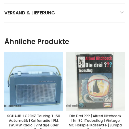
VERSAND & LIEFERUNG
Ähnliche Produkte
SCHAUB-LORENZ Touring T-50
Die Drei ??? | Alfred Hitchcock
Automatik | Kofferradio | FM,
| Nr. 92 |Todesflug | Vintage
LW, MW Radio | Vintage 60er
MC Hörspiel Kassette | Europa