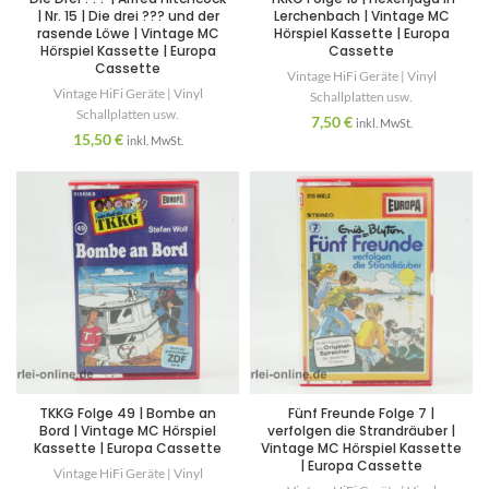
| Nr. 15 | Die drei ??? und der
Lerchenbach | Vintage MC
rasende Löwe | Vintage MC
Hörspiel Kassette | Europa
Hörspiel Kassette | Europa
Cassette
Cassette
Vintage HiFi Geräte | Vinyl
Vintage HiFi Geräte | Vinyl
Schallplatten usw.
Schallplatten usw.
7,50
€
inkl. MwSt.
15,50
€
inkl. MwSt.
TKKG Folge 49 | Bombe an
Fünf Freunde Folge 7 |
Bord | Vintage MC Hörspiel
verfolgen die Strandräuber |
Kassette | Europa Cassette
Vintage MC Hörspiel Kassette
| Europa Cassette
Vintage HiFi Geräte | Vinyl