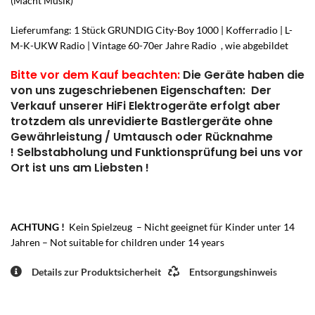
(Macht Musik)
Lieferumfang: 1 Stück GRUNDIG City-Boy 1000 | Kofferradio | L-
M-K-UKW Radio | Vintage 60-70er Jahre Radio , wie abgebildet
Bitte vor dem Kauf beachten:
Die Geräte haben die
von uns zugeschriebenen Eigenschaften: Der
Verkauf unserer HiFi Elektrogeräte erfolgt aber
trotzdem als unrevidierte Bastlergeräte ohne
Gewährleistung / Umtausch oder Rücknahme
! Selbstabholung und Funktionsprüfung bei uns vor
Ort ist uns am Liebsten !
ACHTUNG !
Kein Spielzeug – Nicht geeignet für Kinder unter 14
Jahren – Not suitable for children under 14 years
Details zur Produktsicherheit
Entsorgungshinweis