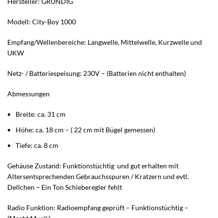
Hersteller: GRUNDIG
Modell: City-Boy 1000
Empfang/Wellenbereiche: Langwelle, Mittelwelle, Kurzwelle und
UKW
Netz- / Batteriespeisung: 230V – (Batterien nicht enthalten)
Abmessungen
Breite: ca. 31 cm
Höhe: ca. 18 cm – ( 22 cm mit Bügel gemessen)
Tiefe: ca. 8 cm
Gehäuse Zustand: Funktionstüchtig und gut erhalten mit
Altersentsprechenden Gebrauchsspuren / Kratzern und evtl.
Dellchen – Ein Ton Schieberegler fehlt
Radio Funktion: Radioempfang geprüft – Funktionstüchtig –