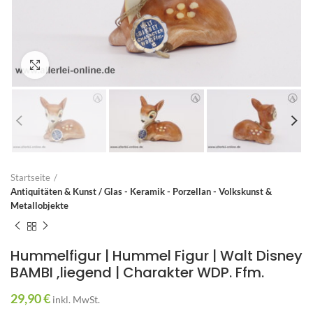
Zum Vergrößern anklicken
Startseite
Antiquitäten & Kunst / Glas - Keramik - Porzellan - Volkskunst &
Metallobjekte
Hummelfigur | Hummel Figur | Walt Disney
BAMBI ,liegend | Charakter WDP. Ffm.
29,90
€
inkl. MwSt.