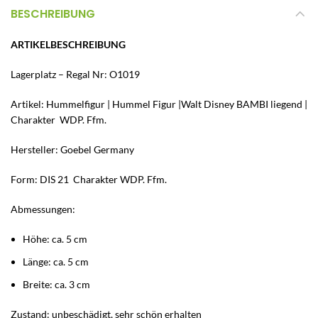
BESCHREIBUNG
ARTIKELBESCHREIBUNG
Lagerplatz – Regal Nr: O1019
Artikel: Hummelfigur | Hummel Figur |Walt Disney BAMBI liegend |
Charakter W
DP. Ffm.
Hersteller: Goebel Germany
Form: DIS 21
Charakter
WDP. Ffm.
Abmessungen:
Höhe: ca. 5 cm
Länge: ca. 5 cm
Breite: ca. 3 cm
Zustand: unbeschädigt, sehr schön erhalten