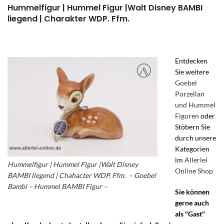
Hummelfigur | Hummel Figur |Walt Disney BAMBI
liegend | Charakter WDP. Ffm.
Entdecken
Sie weitere
Goebel
Porzellan
und Hummel
Figuren
oder
Stöbern Sie
durch unsere
Kategorien
im
Allerlei
Hummelfigur | Hummel Figur |Walt Disney
Online Shop
BAMBI liegend | Chahacter WDP. Ffm. – Goebel
Bambi – Hummel BAMBI Figur –
Sie können
gerne auch
als "Gast"