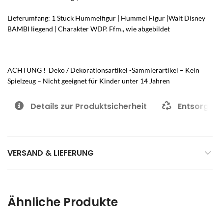
Lieferumfang: 1 Stück Hummelfigur | Hummel Figur |Walt Disney
BAMBI liegend |
Charakter
WDP. Ffm., wie abgebildet
ACHTUNG ! Deko / Dekorationsartikel -Sammlerartikel – Kein
Spielzeug – Nicht geeignet für Kinder unter 14 Jahren
Details zur Produktsicherheit
Entsorgun
VERSAND & LIEFERUNG
Ähnliche Produkte