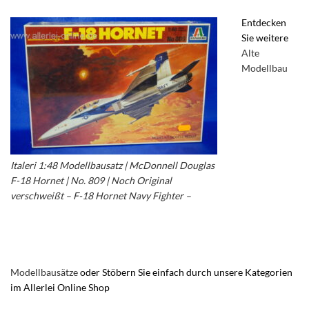
Entdecken
Sie weitere
Alte
Modellbau
Italeri 1:48 Modellbausatz | McDonnell Douglas
F-18 Hornet | No. 809 | Noch Original
verschweißt – F-18 Hornet Navy Fighter –
McDonnel Douglas – Vintage 1/48
Modellbausatz
Modellbausätze
oder Stöbern Sie einfach durch unsere Kategorien
im Allerlei Online Shop