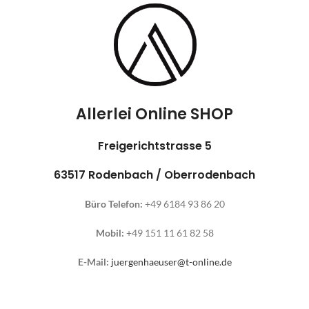
Allerlei Online SHOP
Freigerichtstrasse 5
63517 Rodenbach / Oberrodenbach
Büro Telefon:
+49 6184 93 86 20
Mobil:
+49 151 11 61 82 58
E-Mail:
juergenhaeuser@t-online.de