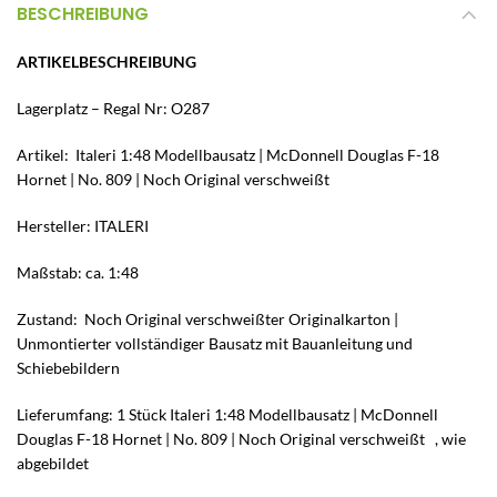
BESCHREIBUNG
ARTIKELBESCHREIBUNG
Lagerplatz – Regal Nr: O287
Artikel: Italeri 1:48 Modellbausatz | McDonnell Douglas F-18
Hornet | No. 809 | Noch Original verschweißt
Hersteller: ITALERI
Maßstab: ca. 1:48
Zustand: Noch Original verschweißter Originalkarton |
Unmontierter vollständiger Bausatz mit Bauanleitung und
Schiebebildern
Lieferumfang: 1 Stück Italeri 1:48 Modellbausatz | McDonnell
Douglas F-18 Hornet | No. 809 | Noch Original verschweißt , wie
abgebildet