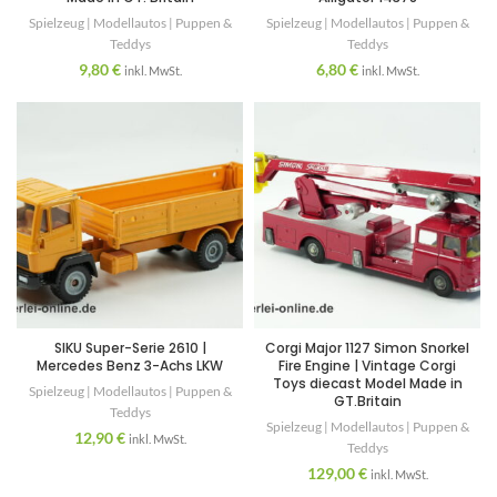
Spielzeug | Modellautos | Puppen &
Spielzeug | Modellautos | Puppen &
Teddys
Teddys
9,80
€
6,80
€
inkl. MwSt.
inkl. MwSt.
SIKU Super-Serie 2610 |
Corgi Major 1127 Simon Snorkel
Mercedes Benz 3-Achs LKW
Fire Engine | Vintage Corgi
Toys diecast Model Made in
Spielzeug | Modellautos | Puppen &
GT.Britain
Teddys
Spielzeug | Modellautos | Puppen &
12,90
€
inkl. MwSt.
Teddys
129,00
€
inkl. MwSt.