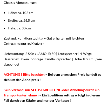
Chassis Abmessungen:
Höhe: ca. 102 cm
Breite: ca. 26,5 cm
Tiefe: ca. 30 cm
Zustand: Funktionstüchtig – Gut erhalten mit leichten
Gebrauchsspuren/Kratzern
Lieferumfang: 2 Stück JAMO JR 50 | Lautsprecher | 4-Wege
Bassreflex Boxen | Vintage Standlautsprecher | Höhe 102 cm , wie
abgebildet
ACHTUNG ! Bitte beachten
– Bei dem angegeben Preis handelt es
sich um den Abholpreis !
Kein Versand, nur SELBSTABHOLUNG oder Abholung durch ein
Transportunternehmen
– Ein Speditionsauftrag erfolgt in diesem
Fall durch den Käufer und nur per Vorkasse !