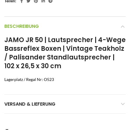
Teilen
BESCHREIBUNG
JAMO JR 50 | Lautsprecher | 4-Wege
Bassreflex Boxen | Vintage Teakholz
/ Palisander Standlautsprecher |
102 x 26,5 x 30 cm
Lagerplatz / Regal Nr: O523
VERSAND & LIEFERUNG