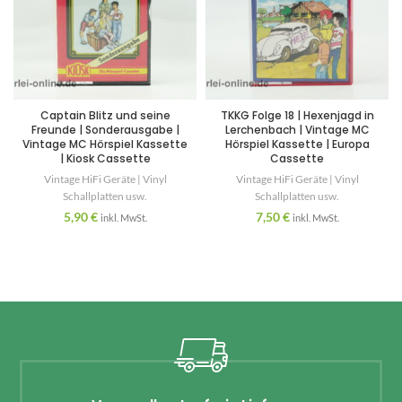
Captain Blitz und seine
TKKG Folge 18 | Hexenjagd in
Freunde | Sonderausgabe |
Lerchenbach | Vintage MC
Vintage MC Hörspiel Kassette
Hörspiel Kassette | Europa
| Kiosk Cassette
Cassette
Vintage HiFi Geräte | Vinyl
Vintage HiFi Geräte | Vinyl
Schallplatten usw.
Schallplatten usw.
5,90
€
7,50
€
inkl. MwSt.
inkl. MwSt.