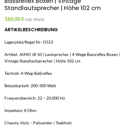
Bassreflex Boxen | Vintage
Standlautsprecher | Höhe 102 cm
160,00
€
inkl. MwSt.
ARTIKELBESCHREIBUNG
Lagerplatz/Regal Nr: O523
Artikel: JAMO JR 50 | Lautsprecher | 4-Wege Bassreflex Boxen |
Vintage Standlautsprecher | Höhe 102 cm
Technik: 4-Weg-Baßreflex
Belastbarkeit: 200-300 Watt
Frequenzbereich: 22 – 20.000 Hz
Impedanz: 8 Ohm
Chassis: Holz – Palisander / Teakholz