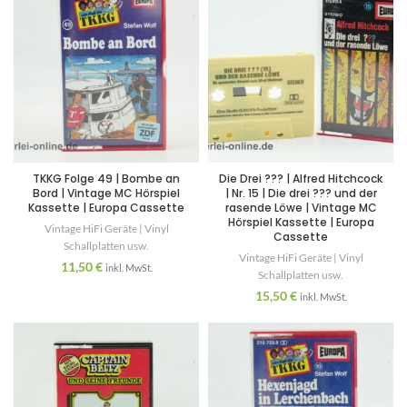
TKKG Folge 49 | Bombe an
Die Drei ??? | Alfred Hitchcock
Bord | Vintage MC Hörspiel
| Nr. 15 | Die drei ??? und der
Kassette | Europa Cassette
rasende Löwe | Vintage MC
Hörspiel Kassette | Europa
Vintage HiFi Geräte | Vinyl
Cassette
Schallplatten usw.
Vintage HiFi Geräte | Vinyl
11,50
€
inkl. MwSt.
Schallplatten usw.
15,50
€
inkl. MwSt.