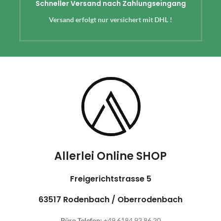
Schneller Versand nach Zahlungseingang
Versand erfolgt nur versichert mit DHL !
Allerlei Online SHOP
Freigerichtstrasse 5
63517 Rodenbach / Oberrodenbach
Büro Telefon:
+49 6184 93 86 20