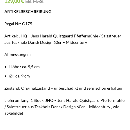
129,00
€
inkl. MwSt.
ARTIKELBESCHREIBUNG
Regal Nr: O175
Artikel: JHQ – Jens Harald Quistgaard Pfeffermühle / Salzstreuer
aus Teakholz Dansk Design 60er – Midcentury
Abmessungen:
Höhe : ca. 9,5 cm
Ø : ca. 9 cm
Zustand: Originalzustand – unbeschädigt und sehr schön erhalten
Lieferumfang: 1 Stück JHQ – Jens Harald Quistgaard Pfeffermühle
/ Salzstreuer aus Teakholz Dansk Design 60er – Midcentury , wie
abgebildet