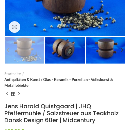
Zum Vergrößern anklicken
Startseite
Antiquitäten & Kunst / Glas - Keramik - Porzellan - Volkskunst &
Metallobjekte
Jens Harald Quistgaard | JHQ
Pfeffermühle / Salzstreuer aus Teakholz
Dansk Design 60er | Midcentury