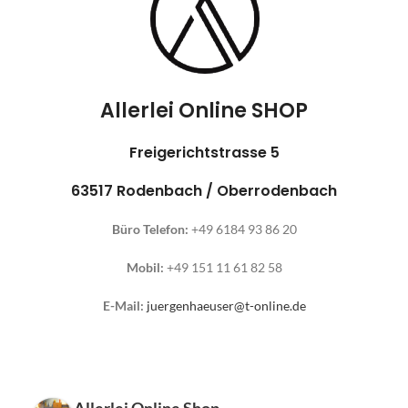
Allerlei Online SHOP
Freigerichtstrasse 5
63517 Rodenbach / Oberrodenbach
Büro Telefon:
+49 6184 93 86 20
Mobil:
+49 151 11 61 82 58
E-Mail:
juergenhaeuser@t-online.de