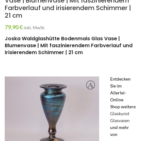
Vase | Blumenvase | Mit faszinierendem
Farbverlauf und irisierendem Schimmer |
21 cm
79,90
€
inkl. MwSt.
Joska Waldglashütte Bodenmais Glas Vase |
Blumenvase | Mit faszinierendem Farbverlauf und
irisierendem Schimmer | 21 cm
Entdecken
Sie im
Allerlei-
Online
Shop weitere
Glaskunst
Glasvasen
und mehr
von