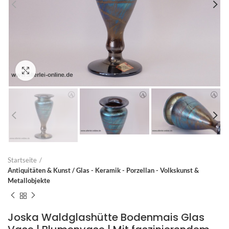
Zum Vergrößern anklicken
Startseite
Antiquitäten & Kunst / Glas - Keramik - Porzellan - Volkskunst &
Metallobjekte
Joska Waldglashütte Bodenmais Glas