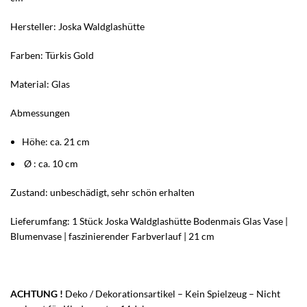
Hersteller: Joska Waldglashütte
Farben: Türkis Gold
Material: Glas
Abmessungen
Höhe: ca. 21 cm
Ø : ca. 10 cm
Zustand: unbeschädigt, sehr schön erhalten
Lieferumfang: 1 Stück Joska Waldglashütte Bodenmais Glas Vase |
Blumenvase | faszinierender Farbverlauf | 21 cm
ACHTUNG !
Deko / Dekorationsartikel – Kein Spielzeug – Nicht