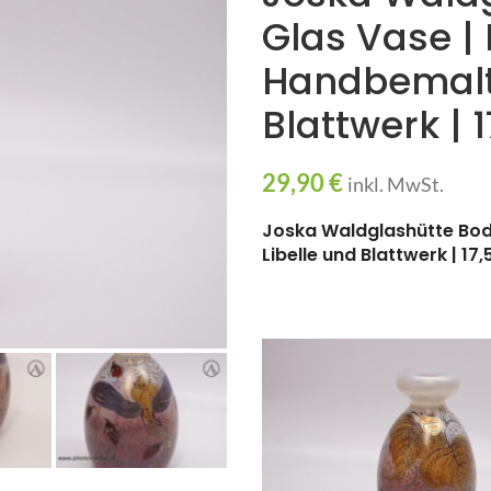
Glas Vase |
Handbemalt 
Blattwerk | 
29,90
€
inkl. MwSt.
Joska Waldglashütte Bod
Libelle und Blattwerk | 17