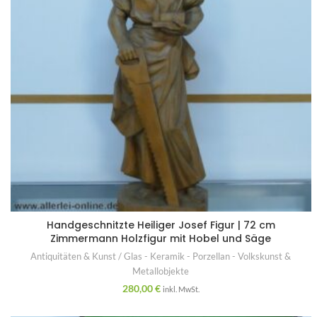
Handgeschnitzte Heiliger Josef Figur | 72 cm
Zimmermann Holzfigur mit Hobel und Säge
Antiquitäten & Kunst / Glas - Keramik - Porzellan - Volkskunst &
Metallobjekte
280,00
€
inkl. MwSt.