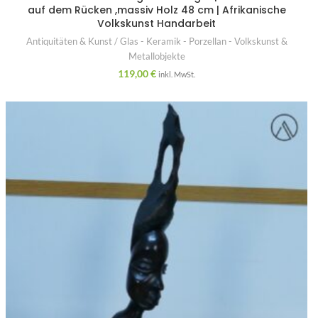
auf dem Rücken ,massiv Holz 48 cm | Afrikanische
Volkskunst Handarbeit
Antiquitäten & Kunst / Glas - Keramik - Porzellan - Volkskunst &
Metallobjekte
119,00
€
inkl. MwSt.