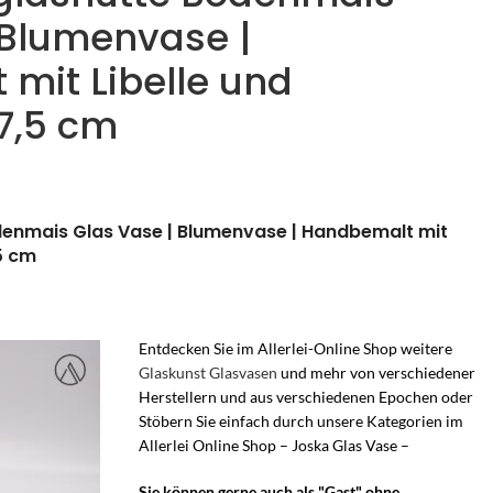
 Blumenvase |
mit Libelle und
17,5 cm
enmais Glas Vase | Blumenvase | Handbemalt mit
,5 cm
Entdecken Sie im Allerlei-Online Shop weitere
Glaskunst Glasvasen
und mehr von verschiedener
Herstellern und aus verschiedenen Epochen oder
Stöbern Sie einfach durch unsere Kategorien im
Allerlei Online Shop – Joska Glas Vase –
Sie können gerne auch als "Gast" ohne