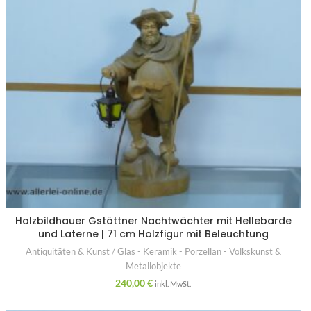
Holzbildhauer Gstöttner Nachtwächter mit Hellebarde
und Laterne | 71 cm Holzfigur mit Beleuchtung
Antiquitäten & Kunst / Glas - Keramik - Porzellan - Volkskunst &
Metallobjekte
240,00
€
inkl. MwSt.