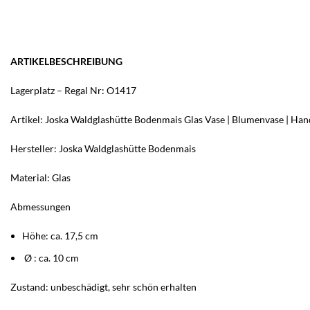
ARTIKELBESCHREIBUNG
Lagerplatz – Regal Nr: O1417
Artikel: Joska Waldglashütte Bodenmais Glas Vase | Blumenvase | Hand
Hersteller: Joska Waldglashütte Bodenmais
Material: Glas
Abmessungen
Höhe: ca. 17,5 cm
Ø : ca. 10 cm
Zustand: unbeschädigt, sehr schön erhalten