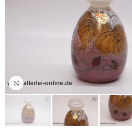
Zum Vergrößern anklicken