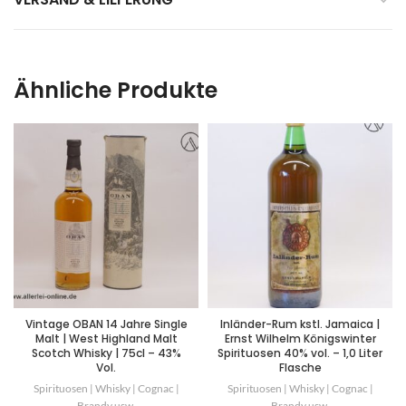
Ähnliche Produkte
Vintage OBAN 14 Jahre Single
Inländer-Rum kstl. Jamaica |
Malt | West Highland Malt
Ernst Wilhelm Königswinter
Scotch Whisky | 75cl – 43%
Spirituosen 40% vol. – 1,0 Liter
Vol.
Flasche
Spirituosen | Whisky | Cognac |
Spirituosen | Whisky | Cognac |
Brandy usw.
Brandy usw.