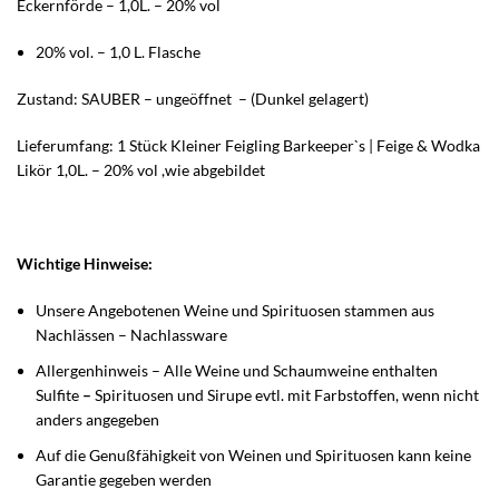
Eckernförde – 1,0L. – 20% vol
20% vol. – 1,0 L. Flasche
Zustand: SAUBER – ungeöffnet – (Dunkel gelagert)
Lieferumfang: 1 Stück Kleiner Feigling Barkeeper`s | Feige & Wodka
Likör 1,0L. – 20% vol ,wie abgebildet
Wichtige Hinweise:
Unsere Angebotenen Weine und Spirituosen stammen aus
Nachlässen – Nachlassware
Allergenhinweis – Alle Weine und Schaumweine enthalten
Sulfite
–
Spirituosen und Sirupe evtl. mit Farbstoffen, wenn nicht
anders angegeben
Auf die Genußfähigkeit von Weinen und Spirituosen kann keine
Garantie gegeben werden