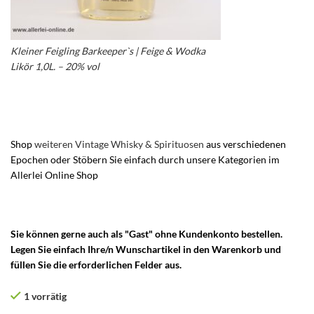
Kleiner Feigling Barkeeper`s | Feige & Wodka
Likör 1,0L. – 20% vol
– Kleiner Feigling Likör –
Kleiner Feigling Wodka und Feige – Behn
Spirituosen
Shop
weiteren Vintage Whisky & Spirituosen
aus verschiedenen
Epochen oder Stöbern Sie einfach durch unsere Kategorien im
Allerlei Online Shop
Sie können gerne auch als "Gast" ohne Kundenkonto bestellen.
Legen Sie einfach Ihre/n Wunschartikel in den Warenkorb und
füllen Sie die erforderlichen Felder aus.
1 vorrätig