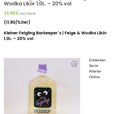
Wodka Likör 1,0L. – 20% vol
11,90
€
inkl. MwSt.
(11,90/1Liter)
Kleiner Feigling Barkeeper`s | Feige & Wodka Likör
1,0L. – 20% vol
Entdecken
Sie im
Allerlei-
Online