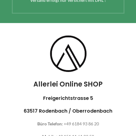
Versand erfolgt nur versichert mit DHL !
Allerlei Online SHOP
Freigerichtstrasse 5
63517 Rodenbach / Oberrodenbach
Büro Telefon:
+49 6184 93 86 20