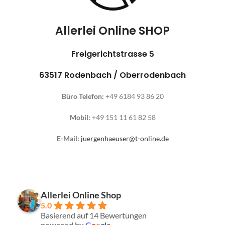
Allerlei Online SHOP
Freigerichtstrasse 5
63517 Rodenbach / Oberrodenbach
Büro Telefon:
+49 6184 93 86 20
Mobil:
+49 151 11 61 82 58
E-Mail:
juergenhaeuser@t-online.de
Allerlei Online Shop
5.0
Basierend auf 14 Bewertungen
powered by
G
o
o
g
l
e