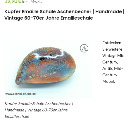
19,90
€
inkl. MwSt.
Kupfer Emaille Schale Aschenbecher | Handmade |
Vintage 60-70er Jahre Emailleschale
Entdecken
Sie weitere
Vintage Mid
Century,
Antik,
Mid-
Century
Möbel,
Kupfer Emaille Schale Aschenbecher |
Handmade | Vintage 60-70er Jahre
Emailleschale