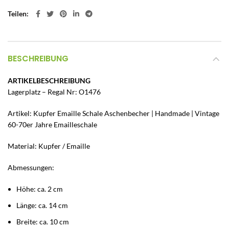
Teilen
BESCHREIBUNG
ARTIKELBESCHREIBUNG
Lagerplatz – Regal Nr: O1476
Artikel: Kupfer Emaille Schale Aschenbecher | Handmade | Vintage
60-70er Jahre Emailleschale
Material: Kupfer / Emaille
Abmessungen:
Höhe: ca. 2 cm
Länge: ca. 14 cm
Breite: ca. 10 cm