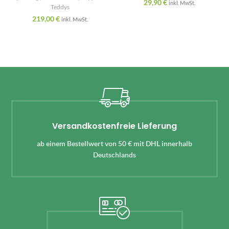
29,90
€
inkl. MwSt.
Teddys
219,00
€
inkl. MwSt.
Versandkostenfreie Lieferung
ab einem Bestellwert von 50 € mit DHL innerhalb
Deutschlands