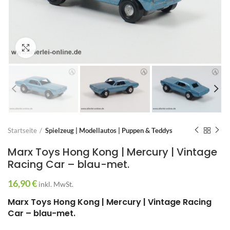
Zum Vergrößern anklicken
Startseite
Spielzeug | Modellautos | Puppen & Teddys
Marx Toys Hong Kong | Mercury | Vintage
Racing Car – blau-met.
16,90
€
inkl. MwSt.
Marx Toys Hong Kong | Mercury | Vintage Racing
Car – blau-met.