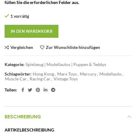
füllen Sie die erforderlichen Felder aus.
1 vorrätig
IN DEN WARENKORB
Vergleichen
Zur Wunschliste hinzufügen
Kategorie:
Spielzeug | Modellautos | Puppen & Teddys
Schlagwörter:
Hong Kong
,
Marx Toys
,
Mercury
,
Modellauto
,
Muscle Car
,
Racing Car
,
Vintage Toys
Teilen
BESCHREIBUNG
ARTIKELBESCHREIBUNG