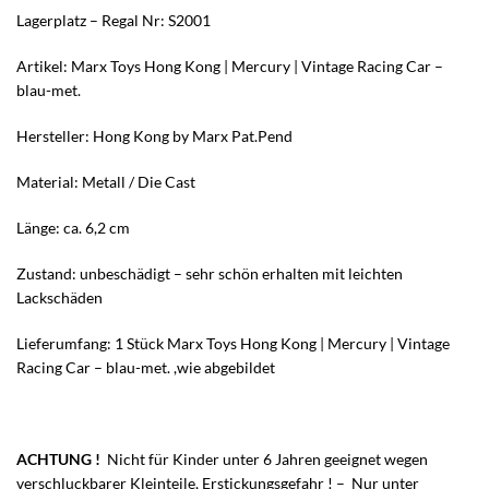
Lagerplatz – Regal Nr: S2001
Artikel: Marx Toys Hong Kong | Mercury | Vintage Racing Car –
blau-met.
Hersteller: Hong Kong by Marx Pat.Pend
Material: Metall / Die Cast
Länge: ca. 6,2 cm
Zustand: unbeschädigt – sehr schön erhalten mit leichten
Lackschäden
Lieferumfang: 1 Stück Marx Toys Hong Kong | Mercury | Vintage
Racing Car – blau-met. ,wie abgebildet
ACHTUNG !
Nicht für Kinder unter 6 Jahren geeignet wegen
verschluckbarer Kleinteile, Erstickungsgefahr ! – Nur unter