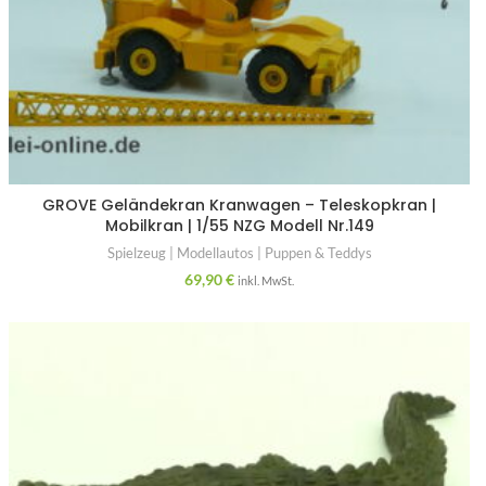
GROVE Geländekran Kranwagen – Teleskopkran |
Mobilkran | 1/55 NZG Modell Nr.149
Spielzeug | Modellautos | Puppen & Teddys
69,90
€
inkl. MwSt.