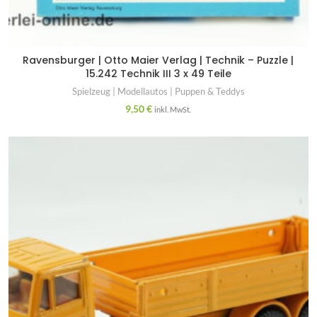
Ravensburger | Otto Maier Verlag | Technik – Puzzle |
15.242 Technik III 3 x 49 Teile
Spielzeug | Modellautos | Puppen & Teddys
9,50
€
inkl. MwSt.