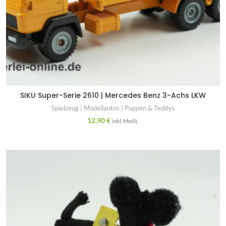
SIKU Super-Serie 2610 | Mercedes Benz 3-Achs LKW
Spielzeug | Modellautos | Puppen & Teddys
12,90
€
inkl. MwSt.