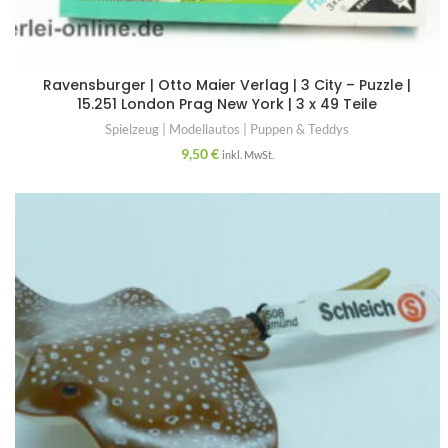
Ravensburger | Otto Maier Verlag | 3 City – Puzzle |
15.251 London Prag New York | 3 x 49 Teile
Spielzeug | Modellautos | Puppen & Teddys
9,50
€
inkl. MwSt.