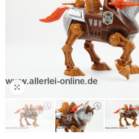
Zum Vergrößern anklicken