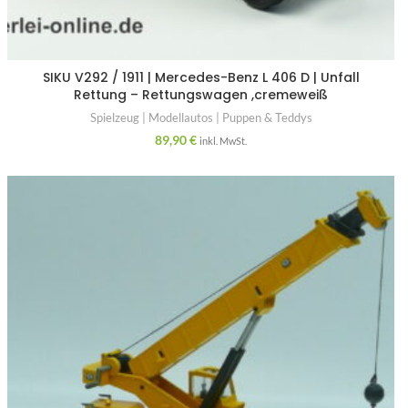
SIKU V292 / 1911 | Mercedes-Benz L 406 D | Unfall
Rettung – Rettungswagen ,cremeweiß
Spielzeug | Modellautos | Puppen & Teddys
89,90
€
inkl. MwSt.