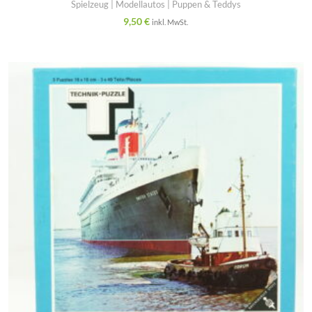
Spielzeug | Modellautos | Puppen & Teddys
9,50
€
inkl. MwSt.