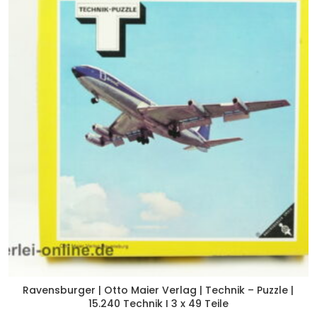
Ravensburger | Otto Maier Verlag | Technik – Puzzle |
15.240 Technik I 3 x 49 Teile