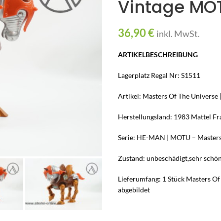
Vintage MOT
36,90
€
inkl. MwSt.
ARTIKELBESCHREIBUNG
Lagerplatz Regal Nr: S1511
Artikel: Masters Of The Univers
Herstellungsland: 1983 Mattel Fr
Serie: HE-MAN | MOTU – Masters
Zustand: unbeschädigt,sehr schön
Lieferumfang: 1 Stück Masters Of
abgebildet