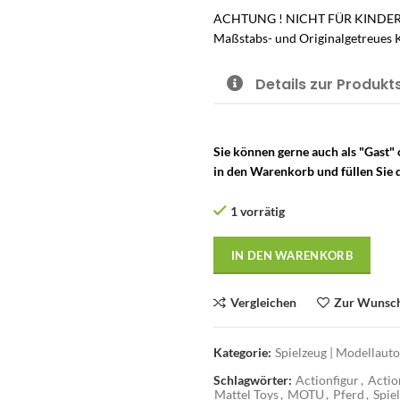
ACHTUNG ! NICHT FÜR KINDER
Maßstabs- und Originalgetreues K
Details zur Produkt
Sie können gerne auch als "Gast"
in den Warenkorb und füllen Sie d
1 vorrätig
IN DEN WARENKORB
Vergleichen
Zur Wunsch
Kategorie:
Spielzeug | Modellaut
Schlagwörter:
Actionfigur
,
Actio
Mattel Toys
,
MOTU
,
Pferd
,
Spie