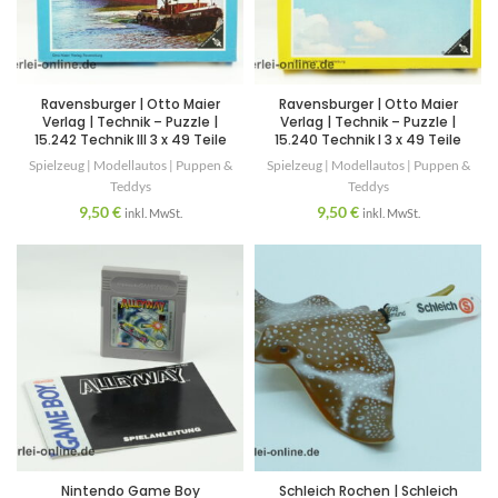
Ravensburger | Otto Maier
Ravensburger | Otto Maier
Verlag | Technik – Puzzle |
Verlag | Technik – Puzzle |
15.242 Technik III 3 x 49 Teile
15.240 Technik I 3 x 49 Teile
Spielzeug | Modellautos | Puppen &
Spielzeug | Modellautos | Puppen &
Teddys
Teddys
9,50
€
9,50
€
inkl. MwSt.
inkl. MwSt.
Nintendo Game Boy
Schleich Rochen | Schleich