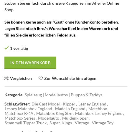
Stöbern Sie einfach durch unsere Kategorien im Allerlei Online
Shop
– Matchbox KingSize
Sie können gerne auch als "Gast" ohne Kundenkonto bestellen.
Legen Sie einfach Ihre/n Wunschartikel in den Warenkorb und
füllen Sie die erforderlichen Felder aus.
1 vorrätig
IN DEN WARENKORB
Vergleichen
Zur Wunschliste hinzufügen
Kategorie:
Spielzeug | Modellautos | Puppen & Teddys
Schlagwörter:
Die Cast Model
,
Kipper
,
Lesney England
,
Lesney Matchbox England
,
Made in England
,
Matchbox
,
Matchbox K-19
,
Matchbox King Size
,
Matchbox Lesney England
,
Matchbox Series
,
Modellauto
,
Muldenkipper
,
Scammell Tipper Truck
,
Super-Kings
,
Vintage
,
Vintage Toy