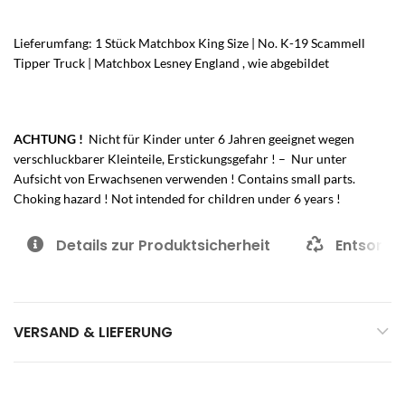
Lieferumfang: 1 Stück Matchbox King Size | No. K-19 Scammell
Tipper Truck | Matchbox Lesney England , wie abgebildet
ACHTUNG !
Nicht für Kinder unter 6 Jahren geeignet wegen
verschluckbarer Kleinteile, Erstickungsgefahr ! – Nur unter
Aufsicht von Erwachsenen verwenden ! Contains small parts.
Choking hazard ! Not intended for children under 6 years !
Details zur Produktsicherheit
Entsorgu
VERSAND & LIEFERUNG