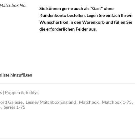
– Matchbox No.
Sie können gerne auch als "Gast" ohne
Kundenkonto bestellen. Legen Sie einfach Ihre/n
Wunschartikel in den Warenkorb und füllen Sie
die erforderlichen Felder aus.
liste hinzufügen
os | Puppen & Teddys
ord Galaxie
,
Lesney Matchbox England
,
Matchbox
,
Matchbox 1-75
,
o
,
Series 1-75