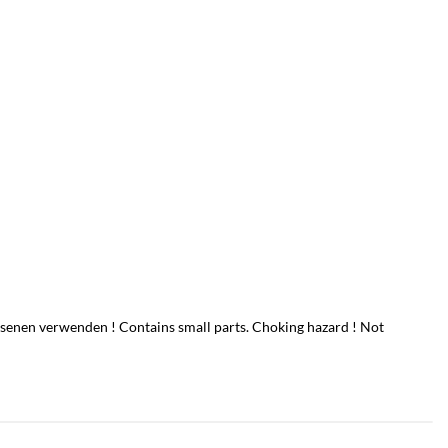
hsenen verwenden ! Contains small parts. Choking hazard ! Not