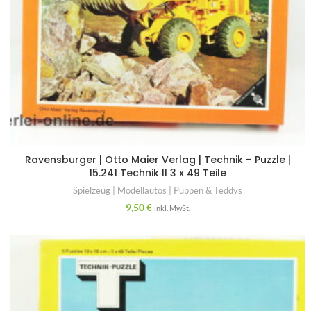
Ravensburger | Otto Maier Verlag | Technik – Puzzle |
15.241 Technik II 3 x 49 Teile
Spielzeug | Modellautos | Puppen & Teddys
9,50
€
inkl. MwSt.