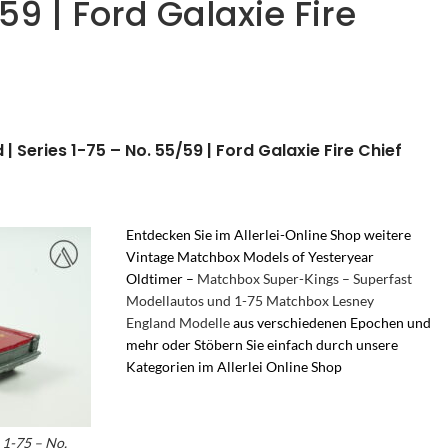
59 | Ford Galaxie Fire
 Series 1-75 – No. 55/59 | Ford Galaxie Fire Chief
Entdecken Sie im Allerlei-Online Shop weitere
Vintage Matchbox Models of Yesteryear
Oldtimer –
Matchbox Super-Kings – Superfast
Modellautos und 1-75 Matchbox Lesney
England Modelle
aus verschiedenen Epochen und
mehr oder Stöbern Sie einfach durch unsere
Kategorien im Allerlei Online Shop
– Vintage
Matchbox Cars – Matchbox Superfast – vintage
matchbox cars Series 1-75 – Matchbox Series 1-
75 by Lesney England
 1-75 – No.