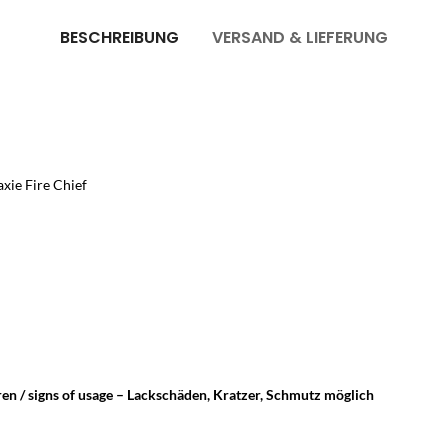
BESCHREIBUNG
VERSAND & LIEFERUNG
axie Fire Chief
ren / signs of usage – Lackschäden, Kratzer, Schmutz möglich