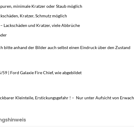
puren, minimale Kratzer oder Staub möglich
ackschäden, Kratzer, Schmutz möglich
d – Lackschäden und Kratzer, viele Abbrüche
nder
h bitte anhand der Bilder auch selbst einen Eindruck über den Zustand
59 | Ford Galaxie Fire Chief, wie abgebildet
ckbarer Kleinteile, Erstickungsgefahr ! – Nur unter Aufsicht von Erwac
ngshinweis