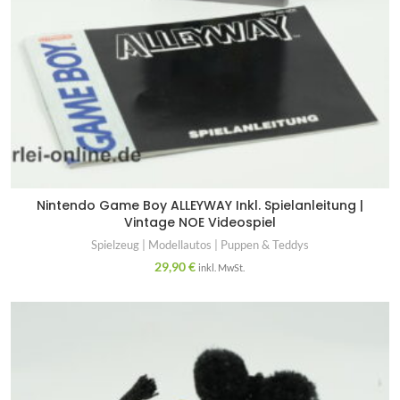
Nintendo Game Boy ALLEYWAY Inkl. Spielanleitung |
Vintage NOE Videospiel
Spielzeug | Modellautos | Puppen & Teddys
29,90
€
inkl. MwSt.