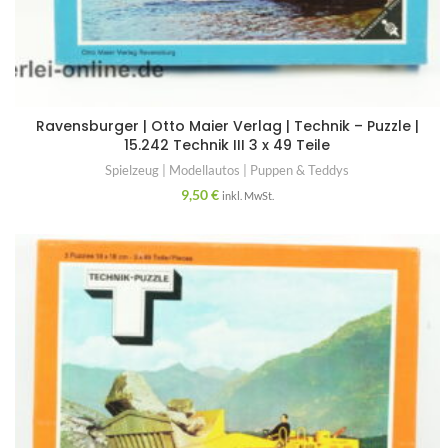
Ravensburger | Otto Maier Verlag | Technik – Puzzle |
15.242 Technik III 3 x 49 Teile
Spielzeug | Modellautos | Puppen & Teddys
9,50
€
inkl. MwSt.