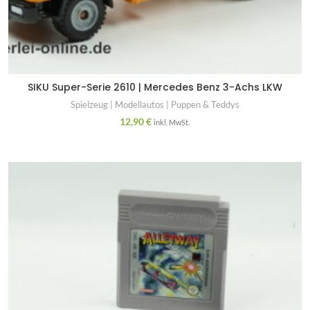
SIKU Super-Serie 2610 | Mercedes Benz 3-Achs LKW
Spielzeug | Modellautos | Puppen & Teddys
12,90
€
inkl. MwSt.