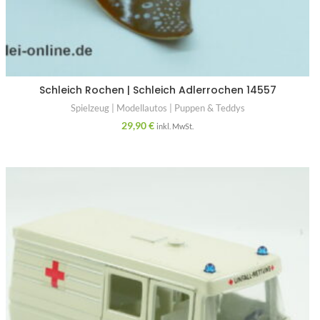
Schleich Rochen | Schleich Adlerrochen 14557
Spielzeug | Modellautos | Puppen & Teddys
29,90
€
inkl. MwSt.