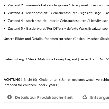
Zustand 2 – minimale Gebrauchsspuren / Barely used – Gebrauchss
Zustand 3 – leicht bespielt – Gebrauchsspuren / signs of usage – L
Zustand 4 – stark bespielt – starke Gebrauchsspuren / Heavily use
Zustand 5 – Bastlerware / For DIYers – defekte Ware, Ersatzteilspe
Unsere Bilder und Detailaufnahmen sprechen für sich ! Machen Sie sic
Lieferumfang: 1 Stück Matchbox Lesney England | Series 1-75 – No. 55/
ACHTUNG !
Nicht für Kinder unter 6 Jahren geeignet wegen verschlu
intended for children under 6 years !
Details zur Produktsicherheit
Entsorgu