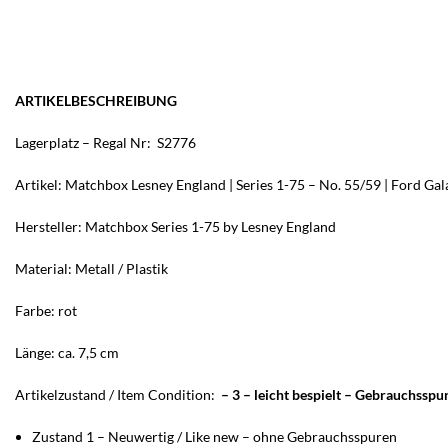
ARTIKELBESCHREIBUNG
Lagerplatz – Regal Nr: S2776
Artikel: Matchbox Lesney England | Series 1-75 – No. 55/59 | Ford Gal
Hersteller: Matchbox Series 1-75 by Lesney England
Material: Metall / Plastik
Farbe: rot
Länge: ca. 7,5 cm
Artikelzustand / Item Condition:
– 3 – leicht bespielt – Gebrauchsspu
Zustand 1 – Neuwertig / Like new – ohne Gebrauchsspuren