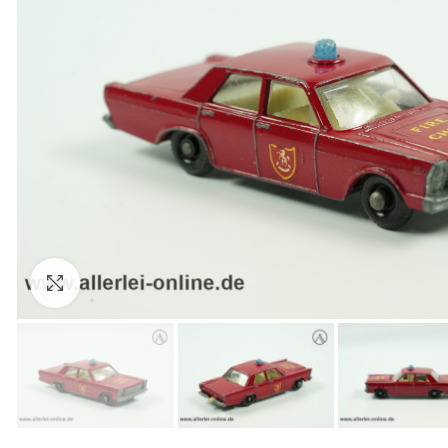
Zum Vergrößern anklicken