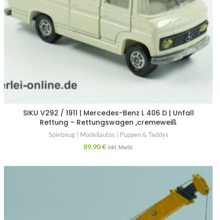
SIKU V292 / 1911 | Mercedes-Benz L 406 D | Unfall
Rettung – Rettungswagen ,cremeweiß
Spielzeug | Modellautos | Puppen & Teddys
89,90
€
inkl. MwSt.