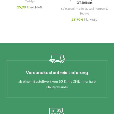
Teddys
GT.Britain
29,90
€
inkl. MwSt.
Spielzeug | Modellautos | Puppen &
Teddys
29,90
€
inkl. MwSt.
Versandkostenfreie Lieferung
ab einem Bestellwert von 50 € mit DHL innerhalb
Deutschlands