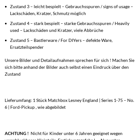
Zustand 3 – leicht bespielt – Gebrauchsspuren / signs of usage –
Lackschäden, Kratzer, Schmutz möglich
Zustand 4 – stark bespielt – starke Gebrauchsspuren / Heavily
used – Lackschäden und Kratzer, viele Abbrüche
Zustand 5 – Bastlerware / For DIYers – defekte Ware,
Ersatzteilspender
Unsere Bilder und Detailaufnahmen sprechen für sich ! Machen Sie
sich bitte anhand der Bilder auch selbst einen Eindruck über den
Zustand
Lieferumfang: 1 Stück Matchbox Lesney England | Series 1-75 – No.
6 | Ford-Pickup , wie abgebildet
ACHTUNG !
Nicht für Kinder unter 6 Jahren geeignet wegen