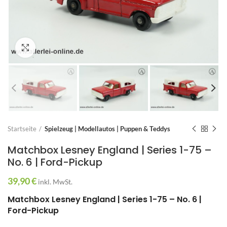
Zum Vergrößern anklicken
Startseite
Spielzeug | Modellautos | Puppen & Teddys
Matchbox Lesney England | Series 1-75 –
No. 6 | Ford-Pickup
39,90
€
inkl. MwSt.
Matchbox Lesney England | Series 1-75 – No. 6 |
Ford-Pickup