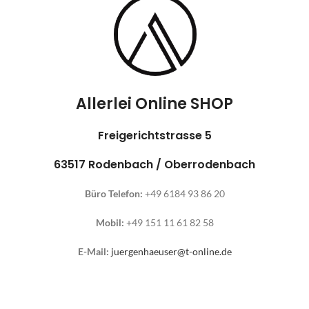
Allerlei Online SHOP
Freigerichtstrasse 5
63517 Rodenbach / Oberrodenbach
Büro Telefon:
+49 6184 93 86 20
Mobil:
+49 151 11 61 82 58
E-Mail:
juergenhaeuser@t-online.de