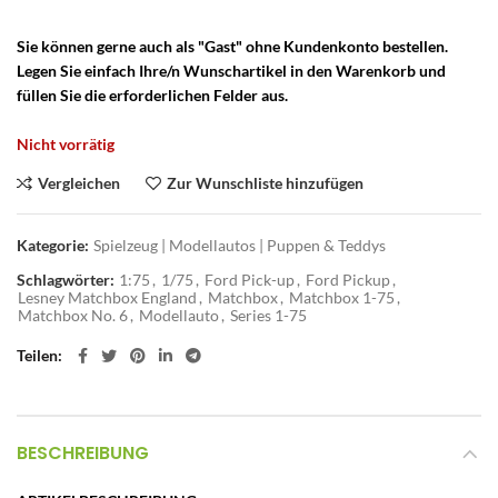
Sie können gerne auch als "Gast" ohne Kundenkonto bestellen.
Legen Sie einfach Ihre/n Wunschartikel in den Warenkorb und
füllen Sie die erforderlichen Felder aus.
Nicht vorrätig
Vergleichen
Zur Wunschliste hinzufügen
Kategorie:
Spielzeug | Modellautos | Puppen & Teddys
Schlagwörter:
1:75
,
1/75
,
Ford Pick-up
,
Ford Pickup
,
Lesney Matchbox England
,
Matchbox
,
Matchbox 1-75
,
Matchbox No. 6
,
Modellauto
,
Series 1-75
Teilen
BESCHREIBUNG