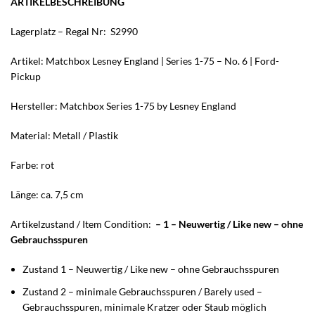
ARTIKELBESCHREIBUNG
Lagerplatz – Regal Nr: S2990
Artikel: Matchbox Lesney England | Series 1-75 – No. 6 | Ford-
Pickup
Hersteller: Matchbox Series 1-75 by Lesney England
Material: Metall / Plastik
Farbe: rot
Länge: ca. 7,5 cm
Artikelzustand / Item Condition:
– 1 – Neuwertig / Like new – ohne
Gebrauchsspuren
Zustand 1 – Neuwertig / Like new – ohne Gebrauchsspuren
Zustand 2 – minimale Gebrauchsspuren / Barely used –
Gebrauchsspuren, minimale Kratzer oder Staub möglich