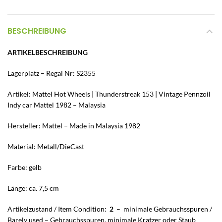
BESCHREIBUNG
ARTIKELBESCHREIBUNG
Lagerplatz – Regal Nr: S2355
Artikel: Mattel Hot Wheels | Thunderstreak 153 | Vintage Pennzoil
Indy car Mattel 1982 – Malaysia
Hersteller: Mattel – Made in Malaysia 1982
Material: Metall/DieCast
Farbe: gelb
Länge: ca. 7,5 cm
Artikelzustand / Item Condition:
2
– minimale Gebrauchsspuren /
Barely used – Gebrauchsspuren, minimale Kratzer oder Staub