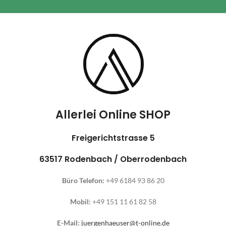
Allerlei Online SHOP
Freigerichtstrasse 5
63517 Rodenbach / Oberrodenbach
Büro Telefon:
+49 6184 93 86 20
Mobil:
+49 151 11 61 82 58
E-Mail:
juergenhaeuser@t-online.de