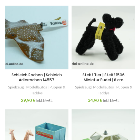
Schleich Rochen | Schleich
Steiff Tier | Steiff 1506
Adlerrochen 14557
Miniatur Pudel | 8 cm
Spielzeug | Modellautos | Puppen &
Spielzeug | Modellautos | Puppen &
Teddys
Teddys
29,90
€
34,90
€
inkl. MwSt.
inkl. MwSt.