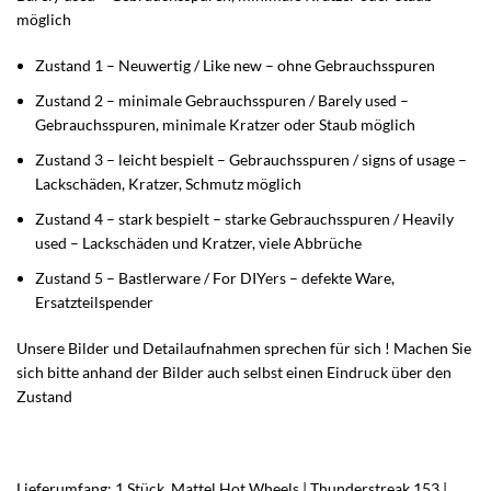
möglich
Zustand 1 – Neuwertig / Like new – ohne Gebrauchsspuren
Zustand 2 – minimale Gebrauchsspuren / Barely used –
Gebrauchsspuren, minimale Kratzer oder Staub möglich
Zustand 3 – leicht bespielt – Gebrauchsspuren / signs of usage –
Lackschäden, Kratzer, Schmutz möglich
Zustand 4 – stark bespielt – starke Gebrauchsspuren / Heavily
used – Lackschäden und Kratzer, viele Abbrüche
Zustand 5 – Bastlerware / For DIYers – defekte Ware,
Ersatzteilspender
Unsere Bilder und Detailaufnahmen sprechen für sich ! Machen Sie
sich bitte anhand der Bilder auch selbst einen Eindruck über den
Zustand
Lieferumfang: 1 Stück Mattel Hot Wheels | Thunderstreak 153 |