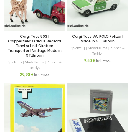
Corgi Toys 503 |
Corgi Toys VW POLO Polizei |
Chipperfield’s Circus Bedford
Made in GT. Britain
Tractor Unit Giraffen
Spielzeug | Modellautos | Puppen &
Transporter | Vintage Made in
Teddys
GT.Britain
9,80
€
inkl. MwSt.
Spielzeug | Modellautos | Puppen &
Teddys
29,90
€
inkl. MwSt.