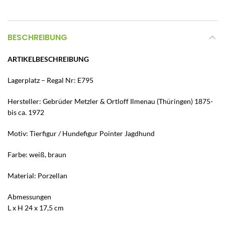
BESCHREIBUNG
ARTIKELBESCHREIBUNG
Lagerplatz – Regal Nr: E795
Hersteller: Gebrüder Metzler & Ortloff Ilmenau (Thüringen) 1875-
bis ca. 1972
Motiv: Tierfigur / Hundefigur Pointer Jagdhund
Farbe: weiß, braun
Material: Porzellan
Abmessungen
L x H 24 x 17,5 cm