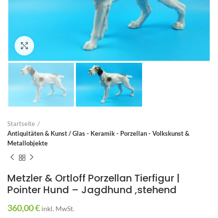
Zum Vergrößern anklicken
Startseite
Antiquitäten & Kunst / Glas - Keramik - Porzellan - Volkskunst &
Metallobjekte
Metzler & Ortloff Porzellan Tierfigur |
Pointer Hund – Jagdhund ,stehend
360,00
€
inkl. MwSt.