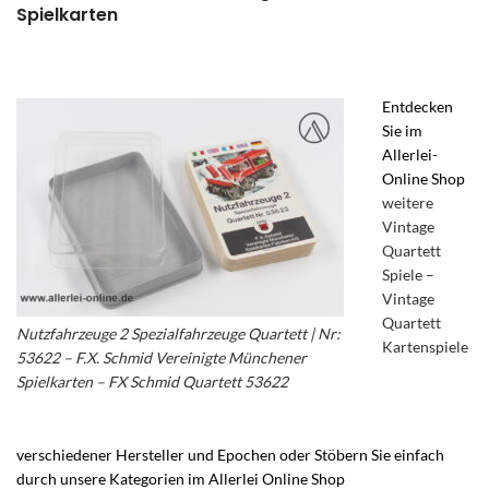
Spielkarten
Entdecken
Sie im
Allerlei-
Online Shop
weitere
Vintage
Quartett
Spiele –
Vintage
Quartett
Nutzfahrzeuge 2 Spezialfahrzeuge Quartett | Nr:
Kartenspiele
53622 – F.X. Schmid Vereinigte Münchener
Spielkarten – FX Schmid Quartett 53622
verschiedener Hersteller und Epochen oder Stöbern Sie einfach
durch unsere Kategorien im Allerlei Online Shop
– F.X.Schmid