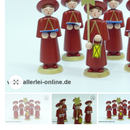
Zum Vergrößern anklicken