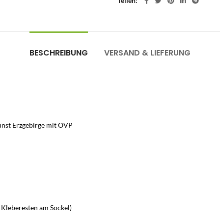
Teilen
BESCHREIBUNG
VERSAND & LIEFERUNG
kunst Erzgebirge mit OVP
 Kleberesten am Sockel)