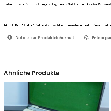
Lieferumfang: 5 Stück Dregeno Figuren | Olaf Häfner | Große Kurrende
ACHTUNG ! Deko / Dekorationsartikel -Sammlerartikel – Kein Spielzeu
Details zur Produktsicherheit
Entsorgu
Ähnliche Produkte