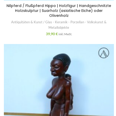
Nilpferd / Flußpferd Hippo | Holzfigur | Handgeschnitzte
Holzskulptur | Suarholz (asiatische Eiche) oder
Olivenholz
Antiquitäten & Kunst / Glas - Keramik - Porzellan - Volkskunst &
Metallobjekte
39,90
€
inkl. MwSt.