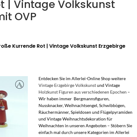
t | Vintage Volkskunst
mit OVP
Große Kurrende Rot | Vintage Volkskunst Erzgebirge
Entdecken Sie im Allerlei-Online Shop weitere
Vintage Erzgebirge Volkskunst
und Vintage
Holzkunst Figuren aus verschiedenen Epochen
–
Wir haben immer Bergmannsfiguren,
Nussknacker, Weihnachtsengel, Schwibbögen,
Räuchermänner, Spieldosen und Flügelpyramiden
und Vintage Weihnachtsdekoration für
Weihnachten in unseren Angeboten – Stöbern Sie
einfach mal durch unsere Kategorien im Allerlei