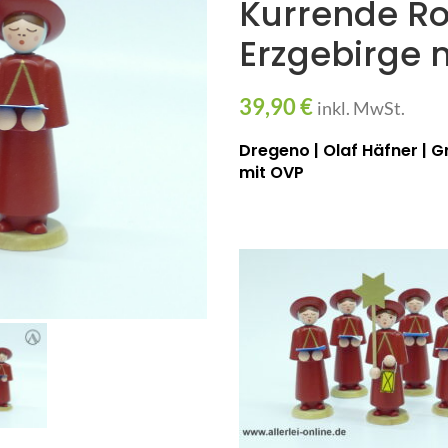
Kurrende Ro
Erzgebirge 
39,90
€
inkl. MwSt.
Dregeno | Olaf Häfner | 
mit OVP