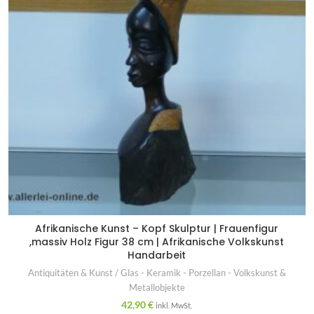
Afrikanische Kunst – Kopf Skulptur | Frauenfigur
,massiv Holz Figur 38 cm | Afrikanische Volkskunst
Handarbeit
Antiquitäten & Kunst / Glas - Keramik - Porzellan - Volkskunst &
Metallobjekte
42,90
€
inkl. MwSt.