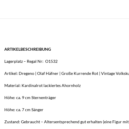
ARTIKELBESCHREIBUNG
Lagerplatz – Regal Nr: O1532
Artikel: Dregeno | Olaf Häfner | Große Kurrende Rot | Vintage Volks
Material: Kardinalrot lackiertes Ahornholz
Höhe: ca. 9 cm Sternenträger
Höhe: ca. 7 cm Sänger
Zustand: Gebraucht – Altersentsprechend gut erhalten (eine Figur mit