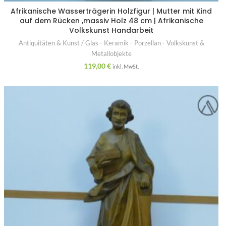
Afrikanische Wasserträgerin Holzfigur | Mutter mit Kind
auf dem Rücken ,massiv Holz 48 cm | Afrikanische
Volkskunst Handarbeit
Antiquitäten & Kunst / Glas - Keramik - Porzellan - Volkskunst &
Metallobjekte
119,00
€
inkl. MwSt.