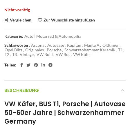
Nicht vorrätig
Vergleichen
Zur Wunschliste hinzufügen
Kategorie:
Auto | Motorrad & Automobilia
Schlagwörter:
Ascona
,
Autovase
,
Kapitän
,
Manta A
,
Oldtimer
,
Opel Blitz
,
Originales
,
Porsche
,
Schwarzenhammer Keramik
,
T1
,
T2
,
T3
,
Vintage
,
VW Bulli
,
VW Bus
,
VW Käfer
Teilen
BESCHREIBUNG
VW Käfer, BUS T1, Porsche | Autovase
50-60er Jahre | Schwarzenhammer
Germany