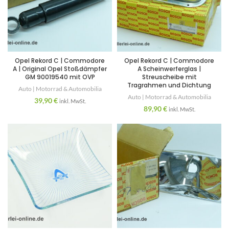
Opel Rekord C | Commodore
Opel Rekord C | Commodore
A | Original Opel Stoßdämpfer
A Scheinwerferglas |
GM 90019540 mit OVP
Streuscheibe mit
Tragrahmen und Dichtung
Auto | Motorrad & Automobilia
Auto | Motorrad & Automobilia
39,90
€
inkl. MwSt.
89,90
€
inkl. MwSt.