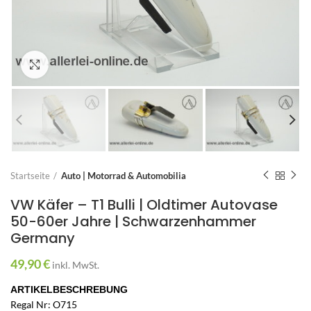
Zum Vergrößern anklicken
Startseite
Auto | Motorrad & Automobilia
VW Käfer – T1 Bulli | Oldtimer Autovase
50-60er Jahre | Schwarzenhammer
Germany
49,90
€
inkl. MwSt.
ARTIKELBESCHREBUNG
Regal Nr: O715