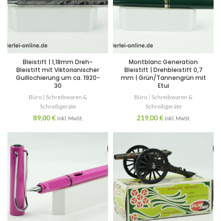
Bleistift | 1,18mm Dreh-
Montblanc Generation
Bleistift mit Viktorianischer
Bleistift | Drehbleistift 0,7
Guillochierung um ca. 1920-
mm | Grün/Tannengrün mit
30
Etui
Büro | Schreibwaren &
Büro | Schreibwaren &
Schreibgeräte
Schreibgeräte
89,00
€
219,00
€
inkl. MwSt.
inkl. MwSt.