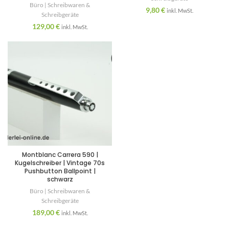
Büro | Schreibwaren &
9,80
€
inkl. MwSt.
Schreibgeräte
129,00
€
inkl. MwSt.
Montblanc Carrera 590 |
Kugelschreiber | Vintage 70s
Pushbutton Ballpoint |
schwarz
Büro | Schreibwaren &
Schreibgeräte
189,00
€
inkl. MwSt.