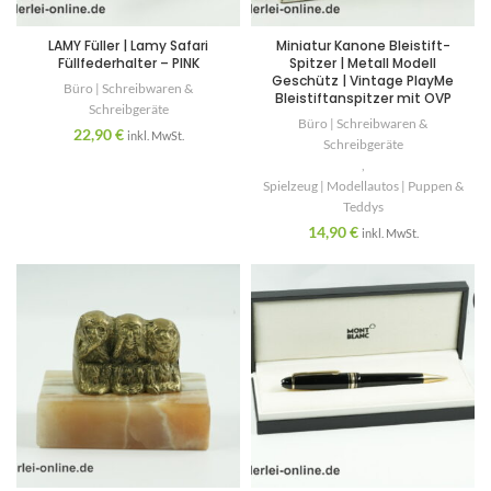
LAMY Füller | Lamy Safari
Miniatur Kanone Bleistift-
Füllfederhalter – PINK
Spitzer | Metall Modell
Geschütz | Vintage PlayMe
Büro | Schreibwaren &
Bleistiftanspitzer mit OVP
Schreibgeräte
Büro | Schreibwaren &
22,90
€
inkl. MwSt.
Schreibgeräte
,
Spielzeug | Modellautos | Puppen &
Teddys
14,90
€
inkl. MwSt.