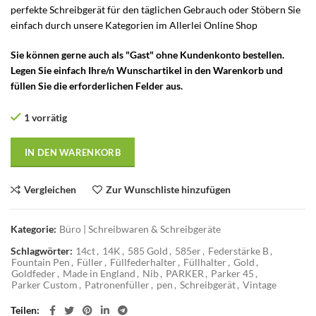
perfekte Schreibgerät für den täglichen Gebrauch oder Stöbern Sie
einfach durch unsere Kategorien im Allerlei Online Shop
Sie können gerne auch als "Gast" ohne Kundenkonto bestellen.
Legen Sie einfach Ihre/n Wunschartikel in den Warenkorb und
füllen Sie die erforderlichen Felder aus.
1 vorrätig
IN DEN WARENKORB
Vergleichen
Zur Wunschliste hinzufügen
Kategorie:
Büro | Schreibwaren & Schreibgeräte
Schlagwörter:
14ct
,
14K
,
585 Gold
,
585er
,
Federstärke B
,
Fountain Pen
,
Füller
,
Füllfederhalter
,
Füllhalter
,
Gold
,
Goldfeder
,
Made in England
,
Nib
,
PARKER
,
Parker 45
,
Parker Custom
,
Patronenfüller
,
pen
,
Schreibgerät
,
Vintage
Teilen