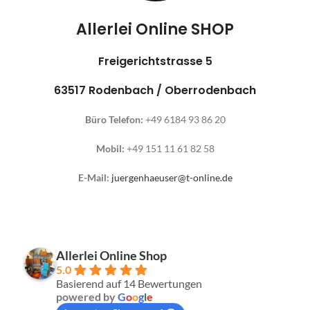
Allerlei Online SHOP
Freigerichtstrasse 5
63517 Rodenbach / Oberrodenbach
Büro Telefon:
+49 6184 93 86 20
Mobil:
+49 151 11 61 82 58
E-Mail:
juergenhaeuser@t-online.de
Allerlei Online Shop
5.0
Basierend auf 14 Bewertungen
powered by
G
o
o
g
l
e