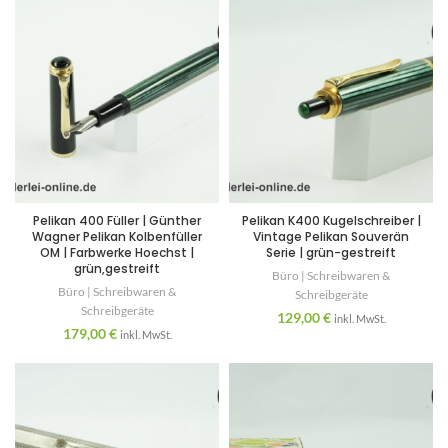
Pelikan 400 Füller | Günther
Pelikan K400 Kugelschreiber |
Wagner Pelikan Kolbenfüller
Vintage Pelikan Souverän
OM | Farbwerke Hoechst |
Serie | grün-gestreift
grün,gestreift
Büro | Schreibwaren &
Büro | Schreibwaren &
Schreibgeräte
Schreibgeräte
129,00
€
inkl. MwSt.
179,00
€
inkl. MwSt.