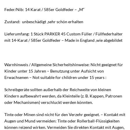
Feder/Nib: 14 Karat / 585er Goldfeder – „M“
Zustand: unbeschädigt ,sehr schön erhalten
Lieferumfang: 1 Stück PARKER 45 Custom Füller / Füllfederhalter
mit 14-Karat / 585er Goldfeder – Made in England ,wie abgebildet
Warnhinweis / Allgemeine Sicherheitshinweise: Nicht geeignet für
Kinder unter 15 Jahren – Benutzung unter Aufsicht von
Erwachsenen – Not suitable for children under 15 years :
Schreibgeräte sollten außerhalb der Reichweite von kleinen
Kindern aufbewahrt werden, da Kleinteile (z. B. Kappen, Patronen
oder Mechanismen) verschluckt werden könnten.
Tinte oder Minen sind nicht für den Verzehr geeignet. – Kontakt mit
Augen und Mund vermeiden: Tinte oder Rollerball-Flüssigkeiten
können reizend wirken. Vermeiden Sie direkten Kontakt mit Augen,