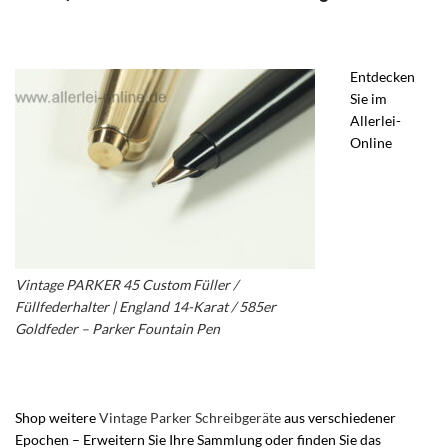
Entdecken
Sie im
Allerlei-
Online
Vintage PARKER 45 Custom Füller /
Füllfederhalter | England 14-Karat / 585er
Goldfeder – Parker Fountain Pen
– Vintage
Parker Füller – Parker 45 Füllfederhalter
Shop weitere
Vintage Parker Schreibgeräte
aus verschiedener
Epochen – Erweitern Sie Ihre Sammlung oder finden Sie das